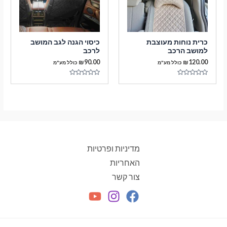
כרית נוחות מעוצבת
כיסוי הגנה לגב המושב
למושב הרכב
לרכב
₪
90.00
₪
120.00
כולל מע"מ
כולל מע"מ
דורג
דורג
0
0
מתוך
מתוך
5
5
מדיניות ופרטיות
האחריות
צור קשר