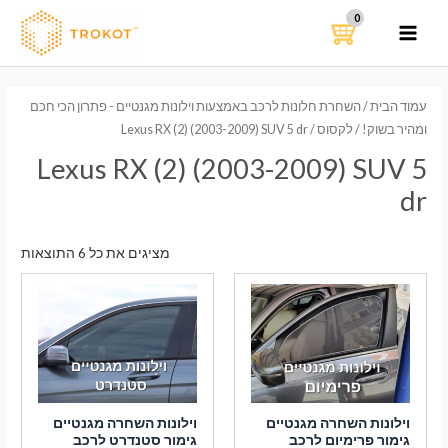
ילוג
תוכן
MAIN
MENU
עמוד הבית
/
השחרת חלונות לרכב באמצעות וילונות מגנטיים - פתרון הכי חכם
ומהיר בשוק!
/
לקסוס
/ Lexus RX (2) (2003-2009) SUV 5 dr
Lexus RX (2) (2003-2009) SUV 5
dr
ממוי
מציגים את כל ⁦6⁩ התוצאות
לפי
הפר
העדכ
ביות
וילונות השחרה מגנטיים
וילונות השחרה מגנטיים
גימור פרימיום לרכב
גימור סטנדרט לרכב