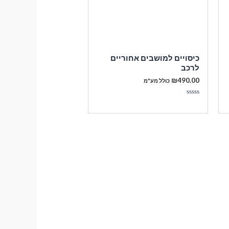
כיסויים למושבים אחוריים
לרכב
₪
490.00
כולל מע"מ
דורג
0
מתוך
5