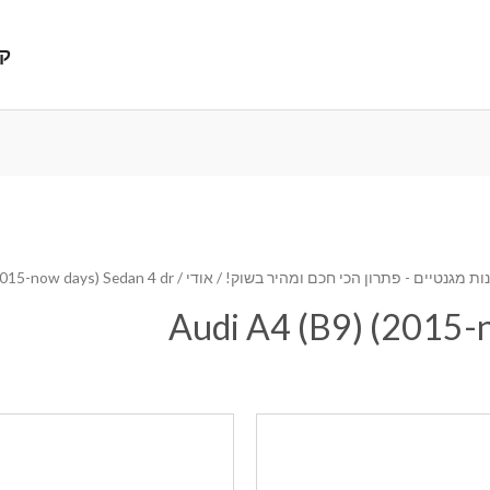
קנ
ת מגנטיים - פתרון הכי חכם ומהיר בשוק!
/
אודי
/ Audi A4 (B9) (2015-now days) Sedan 4 dr
Audi A4 (B9) (2015-n