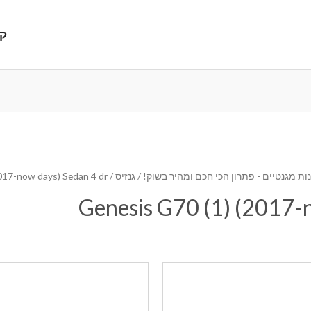
קנ
ת מגנטיים - פתרון הכי חכם ומהיר בשוק!
/
גנזיס
/ Genesis G70 (1) (2017-now days) Sedan 4 dr
Genesis G70 (1) (2017-n