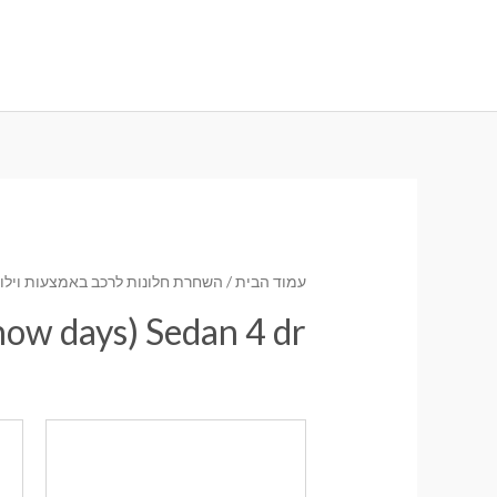
ילוג
תוכן
עמוד הבית
/
השחרת חלונות לרכב באמצעות וילונו
ow days) Sedan 4 dr