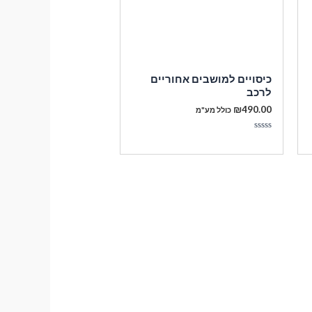
כיסויים למושבים אחוריים
לרכב
₪
490.00
כולל מע"מ
דורג
0
מתוך
5