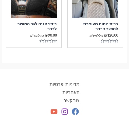
כרית נוחות מעוצבת
כיסוי הגנה לגב המושב
למושב הרכב
לרכב
₪
90.00
₪
120.00
כולל מע"מ
כולל מע"מ
דורג
דורג
0
0
מתוך
מתוך
5
5
מדיניות ופרטיות
האחריות
צור קשר