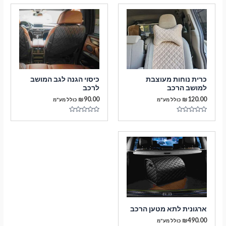
מתוך
5
כרית נוחות מעוצבת
כיסוי הגנה לגב המושב
למושב הרכב
לרכב
₪
90.00
₪
120.00
כולל מע"מ
כולל מע"מ
דורג
דורג
0
0
מתוך
מתוך
5
5
ארגונית לתא מטען הרכב
₪
490.00
כולל מע"מ