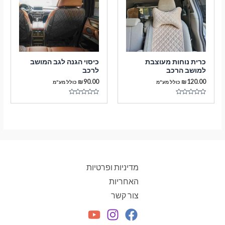
כרית נוחות מעוצבת
כיסוי הגנה לגב המושב
למושב הרכב
לרכב
₪
90.00
₪
120.00
כולל מע"מ
כולל מע"מ
דורג
דורג
0
0
מתוך
מתוך
5
5
מדיניות ופרטיות
האחריות
צור קשר