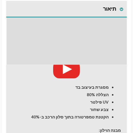
תיאור
התקנת וילונות
לחלונות קדמיים
חוות דעת (0)
מעבר לסל הקניות
תשלום
מסגרת בעיצוב בד
הצללה 80%
UV פילטר
צבע שחור
הקטנת טמפרטורה בתוך סלון הרכב ב-40%
מבנה הוילון: