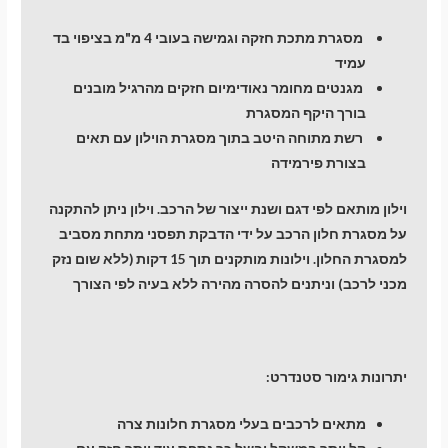
מסגרת מתכת חזקה וגמישה בעובי 4 מ"מ בציפוי בד
עמיד
מגנטים מחומר נאודימיום חזקים מהרגיל מובנים
בורך היקף המסגרת
רשת מתוחה היטב בתוך מסגרת הוילון עם תאים
בצורת פירמידה
וילון מותאם לפי דגם ושנת ייצור של הרכב. וילון ניתן להתקנה
על מסגרת חלון הרכב על ידי הדבקת תפסני מתחת מסביב
למסגרת החלון. וילונות מותקנים תוך 15 דקות (ללא שום נזק
מכני לרכב) וניתנים להסרה מהירה ללא בעיה לפי הצורך
יתרונות גימור סטנדרט:
מתאים לרכבים בעלי מסגרת חלונות צרה