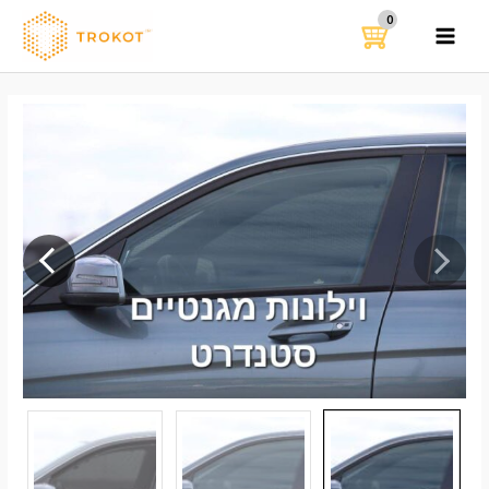
ילוג
תוכן
MAIN
MENU