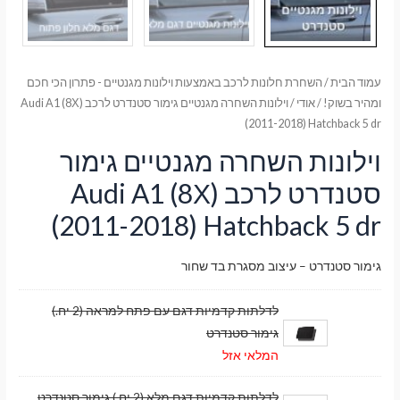
עמוד הבית
/
השחרת חלונות לרכב באמצעות וילונות מגנטיים - פתרון הכי חכם
ומהיר בשוק!
/
אודי
/ וילונות השחרה מגנטיים גימור סטנדרט לרכב Audi A1 (8Х)
(2011-2018) Hatchback 5 dr
וילונות השחרה מגנטיים גימור
סטנדרט לרכב Audi A1 (8Х)
(2011-2018) Hatchback 5 dr
גימור סטנדרט – עיצוב מסגרת בד שחור
לדלתות קדמיות דגם עם פתח למראה (2 יח.)
גימור סטנדרט
המלאי אזל
לדלתות קדמיות דגם מלא (2 יח.) גימור סטנדרט