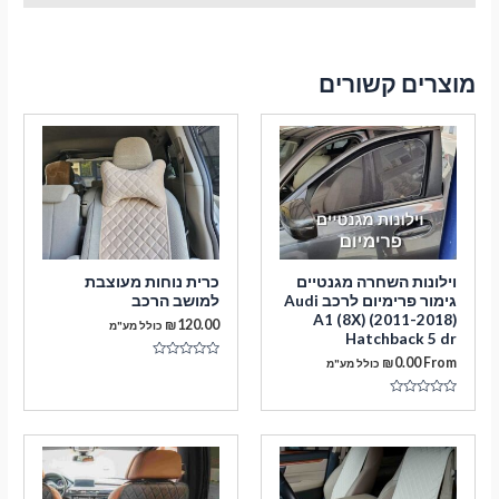
מוצרים קשורים
וילונות השחרה מגנטיים
כרית נוחות מעוצבת
גימור פרימיום לרכב Audi
למושב הרכב
A1 (8Х) (2011-2018)
₪
120.00
כולל מע"מ
Hatchback 5 dr
₪
0.00
From
כולל מע"מ
דורג
0
מתוך
5
דורג
0
מתוך
5