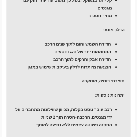
קל יותר במשקל ובשל כך נתפס עוד יותר חזק עם
מגנטים
מחיר חסכוני
הוילון מונע:
חדירת השמש וחום לתוך פנים הרכב
התחממות יתר של נהג ונוסעים
חדירת אבק וחרקים לתוך הרכב
הוצאות מיותרות לדלק בעיקבות שימוש במזגן
תוצרת:
רוסיה, מוסקבה
יתרונות נוספות:
רכב עובר טסט בקלות, מכיוון שווילונות מתחברים על
ידי מגנטים. הרכבה-הסרה תוך 2 שניות
התקנה פשוטה עצמית ללא נסיעה למוסך