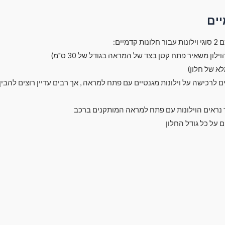
יים
מיים:
ך נראים הוילונות עם פתח למראה המותקנים ברכב
ם על כל גודל החלון