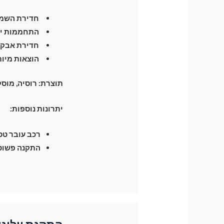
חדירת השמש
התחממות יתר
חדירת אבק 
הוצאות מיות
תוצרת:
רוסיה, מוס
יתרונות נוספות:
רכב עובר טסט 
התקנה פשוטה