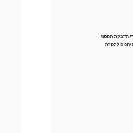
ידי הדבקת תפסני
זק מכני לרכב) וניתנים להסרה