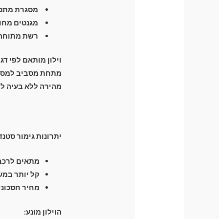
מסגרת מתכת חזקה וג
מגנטים מחומ
רשת מתוחה ה
וילון מותאם לפי דג
מהירה ללא בעיה לפ
יתרונות גימור סטנד
מתאים לרכבי
קל יותר במש
מחיר חסכוני
הוילון מונע: