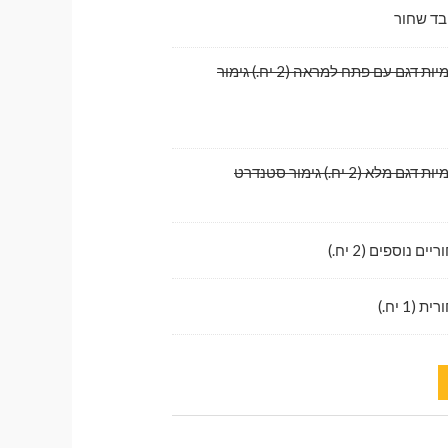
בד שחור
לדלתות קדמיות דגם עם פתח למראה (2 יח.) גימור
לא (2 יח.) גימור סטנדרט
ם נוספים (2 יח.)
1 יח.)