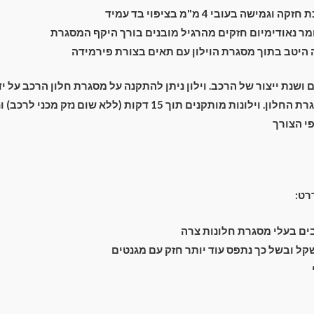
מישה בעובי 4 מ"מ בציפוי בד עמיד
ר נאודימיום חזקים מהרגיל מובנים בורך היקף המסגרת
יטב בתוך מסגרת הוילון עם תאים בצורת פירמידה
ם ושנת ייצור של הרכב. וילון ניתן להתקנה על מסגרת חלון הרכב על 
מתחת מסביב למסגרת החלון. וילונות מותקנים תוך 15 דקות (ללא שום נ
י הצורך
רט:
ם בעלי מסגרת חלונות צרה
קל ובשל כך נתפס עוד יותר חזק עם מגנטים