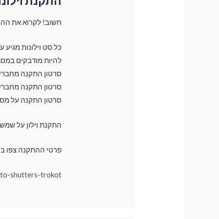
התקנת וילונו
חשוב! לקרוא את ההו
כל סט וילונות מגיע 
להיות מודבקים במסג
סרטון התקנה מחברים 
סרטון התקנה מחברים 
סרטון התקנה על מס
התקנת וילון על שמש
פרטי ההתקנה צפו בק
uto-shutters-trokot