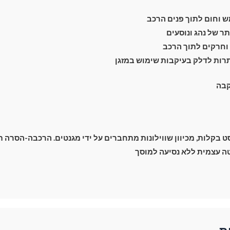
 וחום לתוך פנים הרכב
 של נהג ונוסעים
וחרקים לתוך הרכב
מעבר לסל הקניות
רות לדלק בעיקבות שימוש במזגן
קבה
תשלום
בקלות, מכיוון שווילונות מתחברים על ידי מגנטים. הרכבה-הסרה תוך 2 שנ
 עצמית ללא נסיעה למוסך