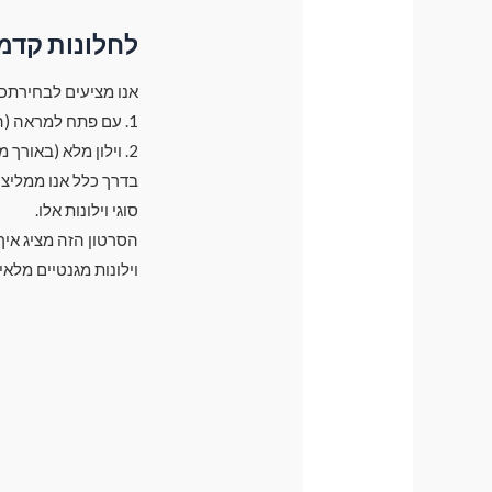
לחלונות קדמ
אנו מציעים לבחירתכם 2 סוגי וילונות עבור חלונות קד
1. עם פתח למראה (הוילון משאיר פתח קטן בצד של המראה בגודל של 30 ס"מ)
2. וילון מלא (באורך מלא של חלון)
סוגי וילונות אלו.
הסרטון הזה מציג אי
וילונות מגנטיים מלאי