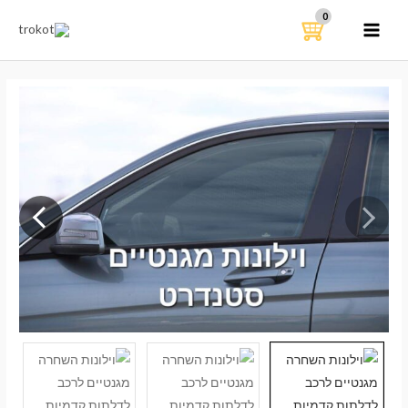
ילוג
תוכן
MAIN
MENU