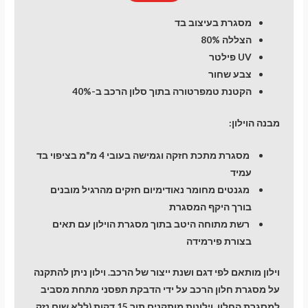
מסגרת בעיצוב בד
הצללה 80%
UV פילטר
צבע שחור
הקטנת טמפרטורה בתוך סלון הרכב ב-40%
מבנה הוילון:
מסגרת מתכת חזקה וגמישה בעובי 4 מ"מ בציפוי בד
עמיד
מגנטים מחומר נאודימיום חזקים מהרגיל מובנים
בורך היקף המסגרת
רשת מתוחה היטב בתוך מסגרת הוילון עם תאים
בצורת פירמידה
וילון מותאם לפי דגם ושנת ייצור של הרכב. וילון ניתן להתקנה
על מסגרת חלון הרכב על ידי הדבקת תפסני מתחת מסביב
למסגרת החלון. וילונות מותקנים תוך 15 דקות (ללא שום נזק