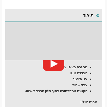
תיאור
התקנת וילונות
לחלונות קדמיים
מעבר לסל הקניות
חוות דעת (0)
תשלום
מסגרת בציפוי גומי
הצללה 85%
UV פילטר
צבע שחור
הקטנת טמפרטורה בתוך סלון הרכב ב-40%
מבנה הוילון: