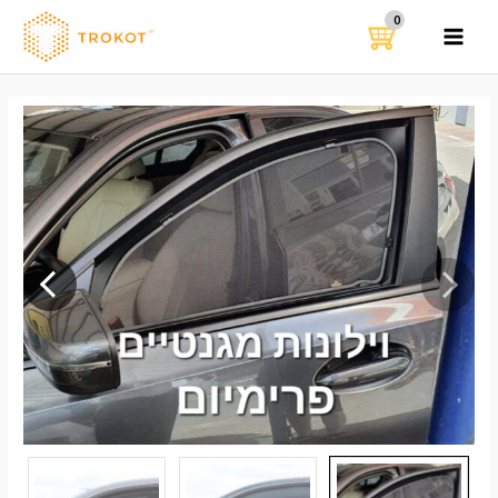
ילוג
תוכן
MAIN
MENU