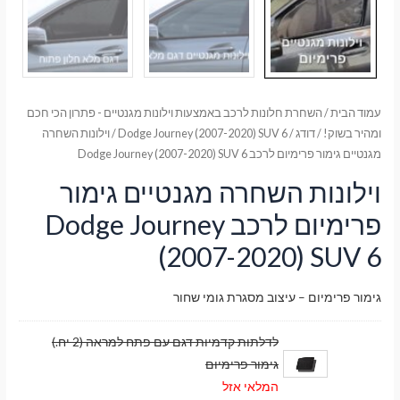
עמוד הבית
/
השחרת חלונות לרכב באמצעות וילונות מגנטיים - פתרון הכי חכם
ומהיר בשוק!
/
דודג
/
Dodge Journey (2007-2020) SUV 6
/ וילונות השחרה
מגנטיים גימור פרימיום לרכב Dodge Journey (2007-2020) SUV 6
וילונות השחרה מגנטיים גימור
פרימיום לרכב Dodge Journey
(2007-2020) SUV 6
גימור פרימיום – עיצוב מסגרת גומי שחור
לדלתות קדמיות דגם עם פתח למראה (2 יח.)
גימור פרימיום
המלאי אזל