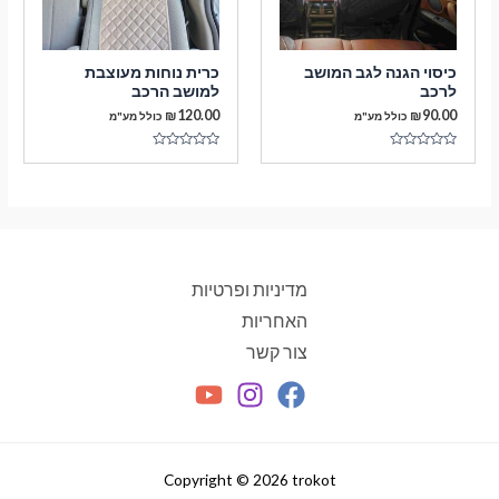
כיסוי הגנה לגב המושב
כרית נוחות מעוצבת
לרכב
למושב הרכב
₪
120.00
₪
90.00
כולל מע"מ
כולל מע"מ
דורג
דורג
0
0
מתוך
מתוך
5
5
מדיניות ופרטיות
האחריות
צור קשר
Copyright © 2026 trokot