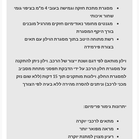
מסגרת מתכת חזקה וגמישה בעובי 4 מ"מ בציפוי גומי
שחור איכותי
מגנטים מחומר נאודימיום חזקים מהרגיל מובנים
בורך היקף המסגרת
רשת מתוחה היטב בתוך מסגרת הוילון עם תאים
בצורת פירמידה
וילון מותאם לפי דגם ושנת ייצור של הרכב. וילון ניתן להתקנה
על מסגרת חלון הרכב על ידי הדבקת תפסני מתחת מסביב
למסגרת החלון. וילונות מותקנים תוך 15 דקות (ללא שום נזק
מכני לרכב) וניתנים להסרה מהירה ללא בעיה לפי הצורך
יתרונות גימור פרימיום:
מתאים לרכבי יוקרה
מראה מפואר יותר
רעיון מצוין למתנת יוקרה