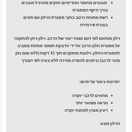
מגנטים מחומר נאודימיום חזקים מהרגיל מובנים
בורך היקף המסגרת
רשת מתוחה היטב בתוך מסגרת הוילון עם תאים
בצורת פירמידה
וילון מותאם לפי דגם ושנת ייצור של הרכב. וילון ניתן להתקנה
על מסגרת חלון הרכב על ידי הדבקת תפסני מתחת מסביב
למסגרת החלון. וילונות מותקנים תוך 15 דקות (ללא שום נזק
מכני לרכב) וניתנים להסרה מהירה ללא בעיה לפי הצורך
יתרונות גימור פרימיום:
מתאים לרכבי יוקרה
מראה מפואר יותר
רעיון מצוין למתנת יוקרה
הוילון מונע: