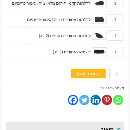
לדלתות קדמיות דגם מלא (2 יח.) גימור פרימיום
לדלתות אחוריות (2 יח.) גימור פרימיום
לחלונות אחוריים נוספים (2 יח.)
לשמשה אחורית (1 יח.)
כמות
הוספה לסל
של
וילונות
מק"ט:
p10091k
השחרה
מגנטיים
גימור
פרימיום
לרכב
תיאור