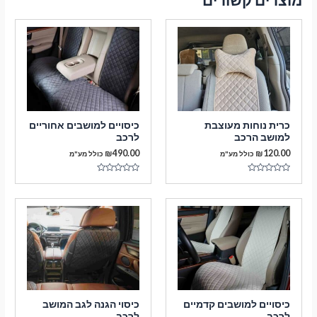
כרית נוחות מעוצבת
כיסויים למושבים אחוריים
למושב הרכב
לרכב
₪
490.00
₪
120.00
כולל מע"מ
כולל מע"מ
דורג
דורג
0
0
מתוך
מתוך
5
5
כיסויים למושבים קדמיים
כיסוי הגנה לגב המושב
לרכב
לרכב