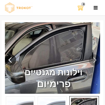
ילוג
תוכן
MAIN
MENU