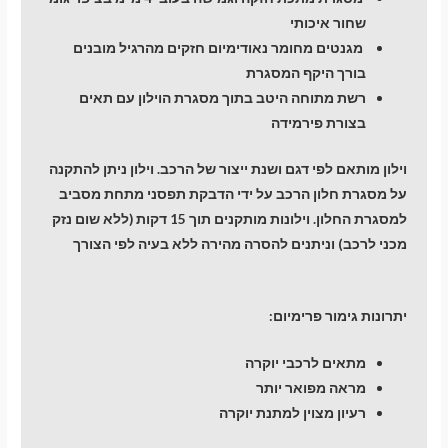
שחור איכותי
מגנטים מחומר נאודימיום חזקים מהרגיל מובנים
בורך היקף המסגרת
רשת מתוחה היטב בתוך מסגרת הוילון עם תאים
בצורת פירמידה
וילון מותאם לפי דגם ושנת ייצור של הרכב. וילון ניתן להתקנה
על מסגרת חלון הרכב על ידי הדבקת תפסני מתחת מסביב
למסגרת החלון. וילונות מותקנים תוך 15 דקות (ללא שום נזק
מכני לרכב) וניתנים להסרה מהירה ללא בעיה לפי הצורך
יתרונות גימור פרימיום:
מתאים לרכבי יוקרה
מראה מפואר יותר
רעיון מצוין למתנת יוקרה