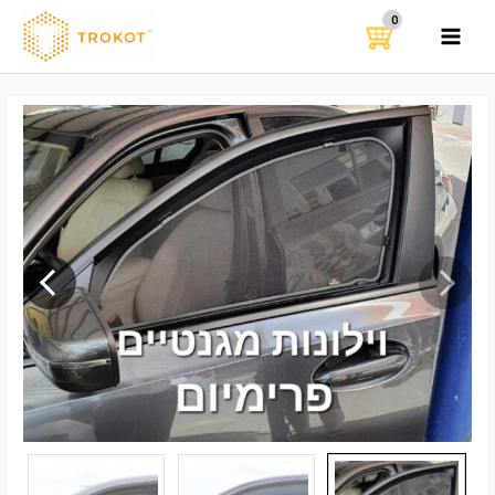
ילוג
תוכן
MAIN
MENU