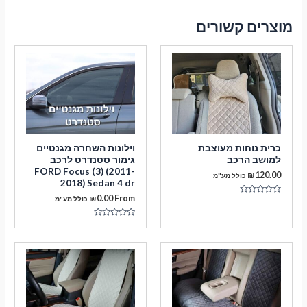
מוצרים קשורים
כרית נוחות מעוצבת
וילונות השחרה מגנטיים
למושב הרכב
גימור סטנדרט לרכב
FORD Focus (3) (2011-
₪
120.00
כולל מע"מ
2018) Sedan 4 dr
₪
0.00
From
כולל מע"מ
דורג
0
מתוך
5
דורג
0
מתוך
5