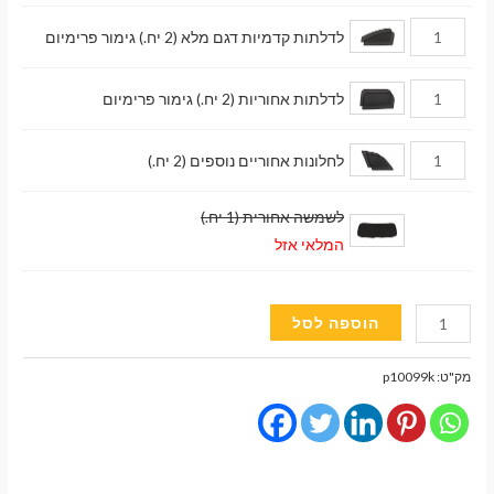
לדלתות קדמיות דגם מלא (2 יח.) גימור פרימיום
לדלתות אחוריות (2 יח.) גימור פרימיום
לחלונות אחוריים נוספים (2 יח.)
לשמשה אחורית (1 יח.)
המלאי אזל
כמות
הוספה לסל
של
וילונות
מק"ט:
p10099k
השחרה
מגנטיים
גימור
פרימיום