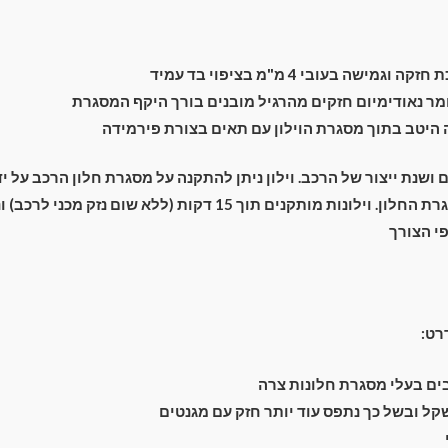
מישה בעובי 4 מ"מ בציפוי בד עמיד
ר נאודימיום חזקים מהרגיל מובנים בורך היקף המסגרת
יטב בתוך מסגרת הוילון עם תאים בצורת פירמידה
ם ושנת ייצור של הרכב. וילון ניתן להתקנה על מסגרת חלון הרכב על 
מתחת מסביב למסגרת החלון. וילונות מותקנים תוך 15 דקות (ללא שום נ
י הצורך
רט:
ם בעלי מסגרת חלונות צרה
קל ובשל כך נתפס עוד יותר חזק עם מגנטים