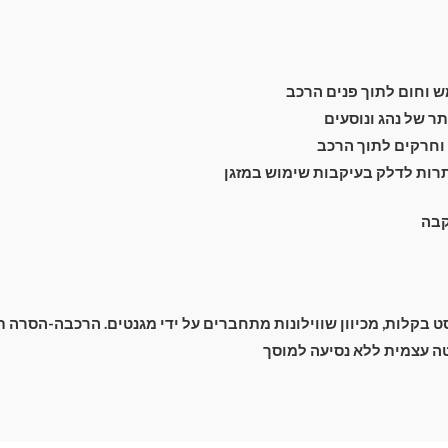
 וחום לתוך פנים הרכב
מעבר לסל הקניות
 של נהג ונוסעים
וחרקים לתוך הרכב
רות לדלק בעיקבות שימוש במזגן
תשלום
קבה
בקלות, מכיוון שווילונות מתחברים על ידי מגנטים. הרכבה-הסרה תוך 2 שנ
 עצמית ללא נסיעה למוסך