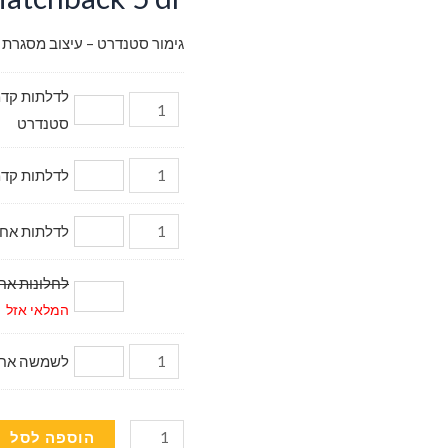
גימור סטנדרט – עיצוב מסגרת 
סטנדרט
לדלתות קדמיות דגם מ
לדלתות אחוריות (2 יח.) 
לחלונות אחוריי
המלאי אזל
לשמשה אחורית (
כמות
הוספה לסל