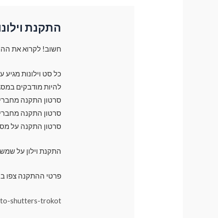
התקנת וילונו
חשוב! לקרוא את ההו
כל סט וילונות מגיע 
להיות מודבקים במסג
סרטון התקנה מחברים 
סרטון התקנה מחברים 
סרטון התקנה על מס
התקנת וילון על שמש
פרטי ההתקנה צפו בק
uto-shutters-trokot