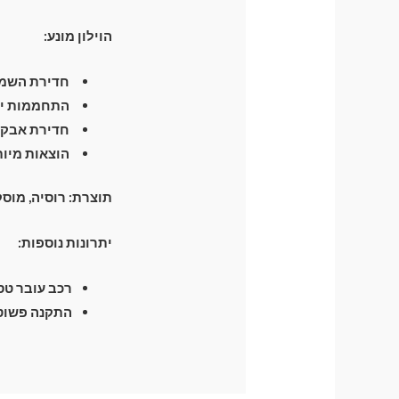
הוילון מונע:
חדירת השמש
התחממות יתר
חדירת אבק 
הוצאות מיות
תוצרת:
רוסיה, מוס
יתרונות נוספות:
רכב עובר טסט 
התקנה פשוטה