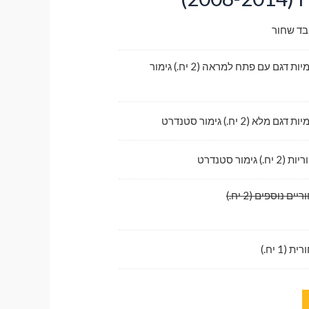
בד שחור
לדלתות קדמיות דגם עם פתח למראה (2 יח.) גימור
לא (2 יח.) גימור סטנדרט
גימור סטנדרט
ם נוספים (2 יח.)
1 יח.)