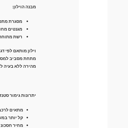
מבנה הוילון:
מסגרת מתכת חזקה וג
מגנטים מחומ
רשת מתוחה ה
וילון מותאם לפי דג
מהירה ללא בעיה לפ
יתרונות גימור סטנד
מתאים לרכבי
קל יותר במש
מחיר חסכוני