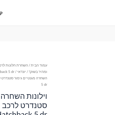
קנ
עמוד הבית
/
השחרת חלונות לרכב
ומהיר בשוק!
/
יונדאי
/
back 5 dr
5 dr
וילונות השחרה 
ס
atchback 5 dr