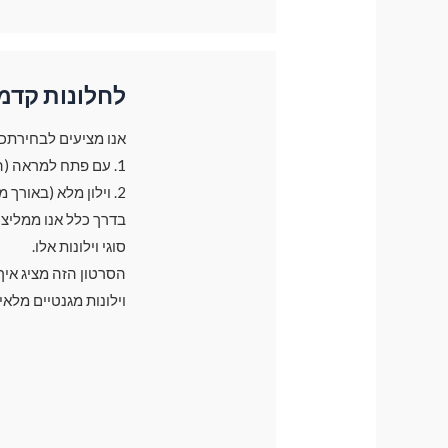
לחלונות קדמ
אנו מציעים לבחירתכם 2 סוגי וילונות עבור חלונות קד
1. עם פתח למראה (הוילון משאיר פתח קטן בצד של המראה בגודל של 30 ס"מ)
2. וילון מלא (באורך מלא של חלון)
סוגי וילונות אלו.
הסרטון הזה מציג אי
וילונות מגנטיים מלאי