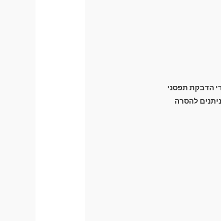
ידי הדבקת תפסני
זק מכני לרכב) וניתנים להסרה