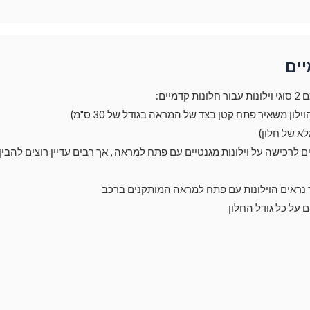
יים
מיים:
ך נראים הוילונות עם פתח למראה המותקנים ברכב
ם על כל גודל החלון