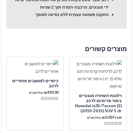
ידי מגנטים. הרכבה-הסרה תוך 2 שניות
התקנה פשוטה עצמית ללא נסיעה למוסך
מוצרים קשורים
כיסויים למושבים אחוריים
לרכב
₪
490.00
כולל מע"מ
וילונות השחרה מגנטיים
גימור פרימיום לרכב
דורג
Hyundai ix35/Tucson (2)
0
(2010-2015) SUV 5 dr
מתוך
5
₪
0.00
From
כולל מע"מ
דורג
0