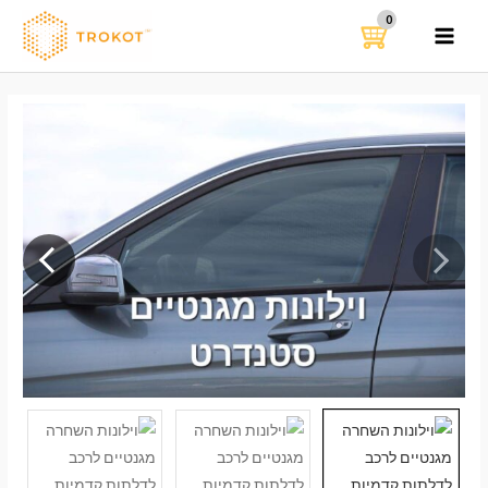
ילוג
תוכן
MAIN
MENU