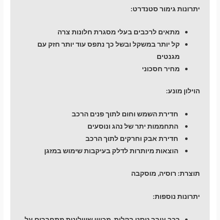
יתרונות גימור סטנדרט:
מתאים לרכבים בעלי מסגרת חלונות צרה
קל יותר במשקל ובשל כך נתפס עוד יותר חזק עם
מגנטים
מחיר חסכוני
הוילון מונע:
חדירת השמש וחום לתוך פנים הרכב
התחממות יתר של נהג ונוסעים
חדירת אבק וחרקים לתוך הרכב
הוצאות מיותרות לדלק בעיקבות שימוש במזגן
תוצרת:
רוסיה, מוסקבה
יתרונות נוספות:
רכב עובר טסט בקלות, מכיוון שווילונות מתחברים על