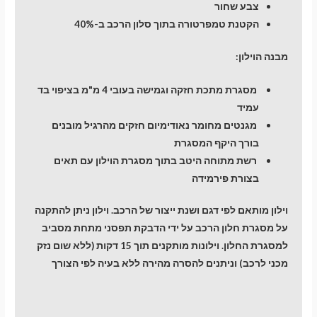
צבע שחור
הקטנת טמפרטורה בתוך סלון הרכב ב-40%
מבנה הוילון:
מסגרת מתכת חזקה וגמישה בעובי 4 מ"מ בציפוי בד
עמיד
מגנטים מחומר נאודימיום חזקים מהרגיל מובנים
בורך היקף המסגרת
רשת מתוחה היטב בתוך מסגרת הוילון עם תאים
בצורת פירמידה
וילון מותאם לפי דגם ושנת ייצור של הרכב. וילון ניתן להתקנה
על מסגרת חלון הרכב על ידי הדבקת תפסני מתחת מסביב
למסגרת החלון. וילונות מותקנים תוך 15 דקות (ללא שום נזק
מכני לרכב) וניתנים להסרה מהירה ללא בעיה לפי הצורך