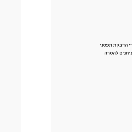
ידי הדבקת תפסני
זק מכני לרכב) וניתנים להסרה