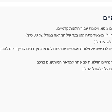
יים
מיים:
ך נראים הוילונות עם פתח למראה המותקנים ברכב
ם על כל גודל החלון