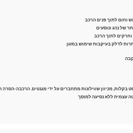
 וחום לתוך פנים הרכב
 של נהג ונוסעים
מעבר לסל הקניות
וחרקים לתוך הרכב
רות לדלק בעיקבות שימוש במזגן
תשלום
קבה
בקלות, מכיוון שווילונות מתחברים על ידי מגנטים. הרכבה-הסרה תוך 2 שנ
 עצמית ללא נסיעה למוסך