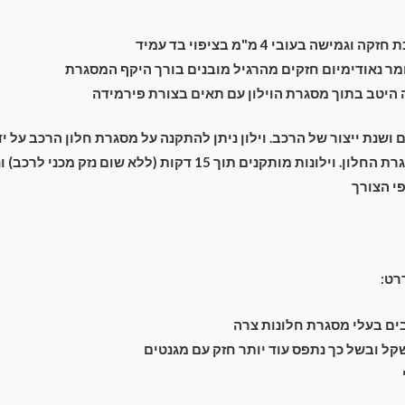
מישה בעובי 4 מ"מ בציפוי בד עמיד
ר נאודימיום חזקים מהרגיל מובנים בורך היקף המסגרת
יטב בתוך מסגרת הוילון עם תאים בצורת פירמידה
ם ושנת ייצור של הרכב. וילון ניתן להתקנה על מסגרת חלון הרכב על 
מתחת מסביב למסגרת החלון. וילונות מותקנים תוך 15 דקות (ללא שום נ
י הצורך
רט:
ם בעלי מסגרת חלונות צרה
קל ובשל כך נתפס עוד יותר חזק עם מגנטים