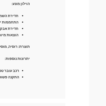
הוילון מונע:
חדירת השמש
התחממות יתר
חדירת אבק 
הוצאות מיות
תוצרת:
רוסיה, מוס
יתרונות נוספות:
רכב עובר טסט 
התקנה פשוטה