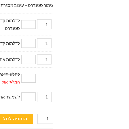
גימור סטנדרט – עיצוב מסגרת 
סטנדרט
לדלתות קדמיות דגם מ
לדלתות אחוריות (2 יח.) 
לחלונות אחוריי
המלאי אזל
לשמשה אחורית (
כמות
הוספה לסל
של