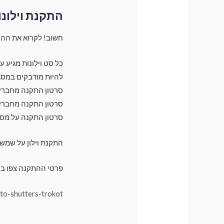
התקנת וילונו
חשוב! לקרוא את ההו
כל סט וילונות מגיע 
להיות מודבקים במסג
סרטון התקנה מחברים 
סרטון התקנה מחברים 
סרטון התקנה על מס
התקנת וילון על שמש
פרטי ההתקנה צפו בק
uto-shutters-trokot