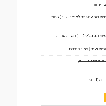
בד שחור
לדלתות קדמיות דגם עם פתח למראה (2 יח.) גימור
לא (2 יח.) גימור סטנדרט
גימור סטנדרט
ם נוספים (2 יח.)
1 יח.)