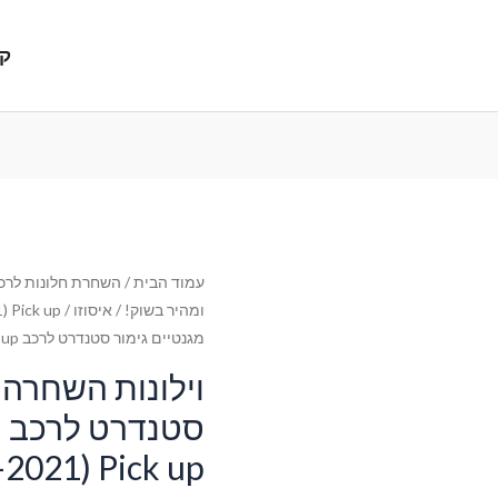
קנ
עמוד הבית
/
השחרת חלונות לרכב
ומהיר בשוק!
/
איסוזו
/
) Pick up
מגנטיים גימור סטנדרט לרכב Isuzu D-Max (2) (2012-2021) Pick up
וילונות השחרה 
ס
-2021) Pick up