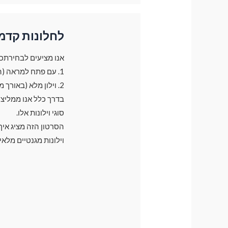
לחלונות קדמ
אנו מציעים לבחירתכם 2 סוגי וילונות עבור חלונות קד
1. עם פתח למראה (הוילון משאיר פתח קטן בצד של המראה בגודל של 30 ס"מ)
2. וילון מלא (באורך מלא של חלון)
סוגי וילונות אלו.
הסרטון הזה מציג אי
וילונות מגנטיים מלאי