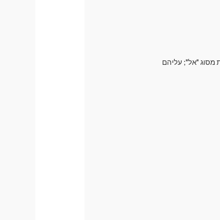
 מסוג "אל"; עליהם