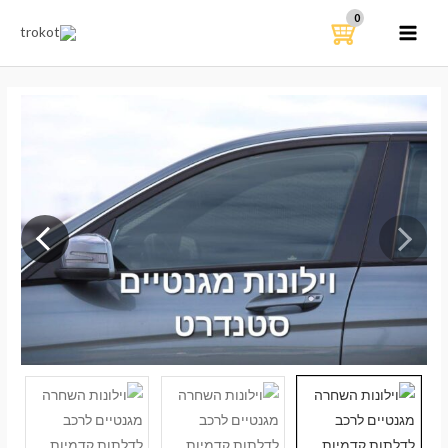
ילוג
תוכן
MAIN
MENU