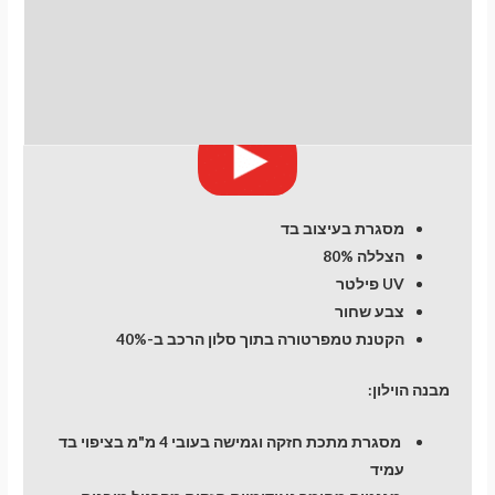
now
days)
לחלונות קדמיים
SUV
5
חוות דעת (0)
dr
מסגרת בעיצוב בד
הצללה 80%
UV פילטר
צבע שחור
הקטנת טמפרטורה בתוך סלון הרכב ב-40%
מבנה הוילון:
מסגרת מתכת חזקה וגמישה בעובי 4 מ"מ בציפוי בד
עמיד