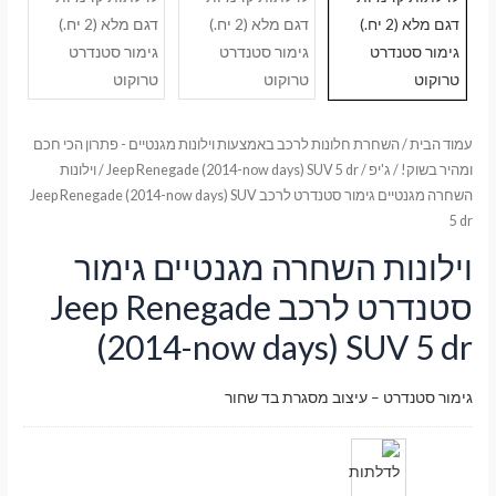
עמוד הבית
/
השחרת חלונות לרכב באמצעות וילונות מגנטיים - פתרון הכי חכם
ומהיר בשוק!
/
ג'יפ
/
Jeep Renegade (2014-now days) SUV 5 dr
/ וילונות
השחרה מגנטיים גימור סטנדרט לרכב Jeep Renegade (2014-now days) SUV
5 dr
וילונות השחרה מגנטיים גימור
סטנדרט לרכב Jeep Renegade
(2014-now days) SUV 5 dr
גימור סטנדרט – עיצוב מסגרת בד שחור