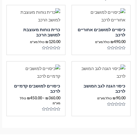
כיסויים למושבים אחוריים
כרית נוחות מעוצבת
לרכב
למושב הרכב
₪
120.00
₪
490.00
כולל מע"מ
כולל מע"מ
דורג
דורג
0
0
מתוך
מתוך
5
5
כיסוי הגנה לגב המושב
כיסויים למושבים קדמיים
לרכב
לרכב
טווח
₪
450.00
–
₪
360.00
₪
90.00
כולל מע"מ
כולל
מחירים:
מע"מ
דורג
עד
0
דורג
מתוך
0
5
מתוך
5