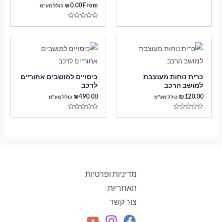
₪
0.00
From
כולל מע"מ
דורג
0
מתוך
5
כרית נוחות מעוצבת
כיסויים למושבים אחוריים
למושב הרכב
לרכב
₪
490.00
₪
120.00
כולל מע"מ
כולל מע"מ
דורג
דורג
0
0
מתוך
מתוך
5
5
מדיניות ופרטיות
האחריות
צור קשר