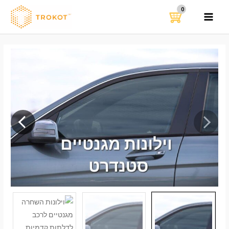
ילוג
תוכן
MAIN
MENU