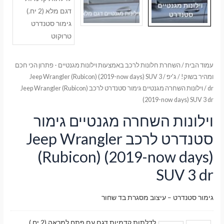
עמוד הבית
/
השחרת חלונות לרכב באמצעות וילונות מגנטיים - פתרון הכי חכם
ומהיר בשוק!
/
ג'יפ
/
Jeep Wrangler (Rubicon) (2019-now days) SUV 3
dr
/ וילונות השחרה מגנטיים גימור סטנדרט לרכב Jeep Wrangler (Rubicon)
(2019-now days) SUV 3 dr
וילונות השחרה מגנטיים גימור
סטנדרט לרכב Jeep Wrangler
(Rubicon) (2019-now days)
SUV 3 dr
גימור סטנדרט – עיצוב מסגרת בד שחור
לדלתות קדמיות דגם עם פתח למראה (2 יח.)