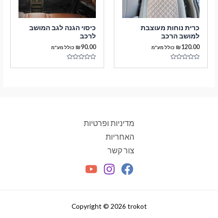
כרית נוחות מעוצבת
כיסוי הגנה לגב המושב
למושב הרכב
לרכב
₪
90.00
₪
120.00
כולל מע"מ
כולל מע"מ
דורג
דורג
0
0
מתוך
מתוך
5
5
מדיניות ופרטיות
האחריות
צור קשר
Copyright © 2026 trokot