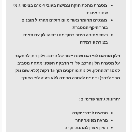
מסגרת מתכת חזקה וגמישה בעובי 4 מ"מ בציפוי גומי
שחור איכותי
מגנטים מחומר נאודימיום חזקים מהרגיל מובנים
בורך היקף המסגרת
רשת מתוחה היטב בתוך מסגרת הוילון עם תאים
בצורת פירמידה
וילון מותאם לפי דגם ושנת ייצור של הרכב. וילון ניתן להתקנה
על מסגרת חלון הרכב על ידי הדבקת תפסני מתחת מסביב
למסגרת החלון. וילונות מותקנים תוך 15 דקות (ללא שום נזק
מכני לרכב) וניתנים להסרה מהירה ללא בעיה לפי הצורך
יתרונות גימור פרימיום:
מתאים לרכבי יוקרה
מראה מפואר יותר
רעיון מצוין למתנת יוקרה