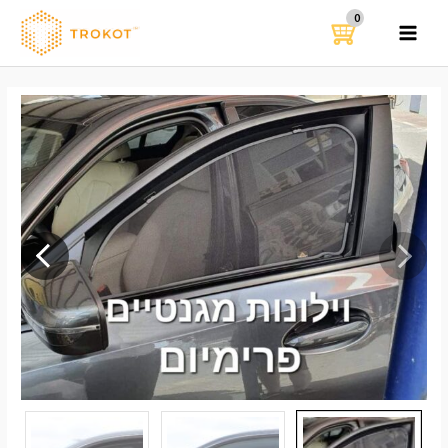
ילוג
תוכן
MAIN
MENU