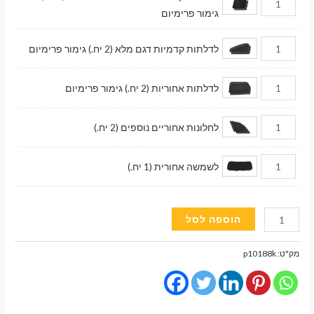
גימור פרימיום
לדלתות קדמיות דגם מלא (2 יח.) גימור פרימיום
לדלתות אחוריות (2 יח.) גימור פרימיום
לחלונות אחוריים נוספים (2 יח.)
לשמשה אחורית (1 יח.)
כמות
הוספה לסל
של
וילונות
מק"ט:
p10188k
השחרה
מגנטיים
גימור