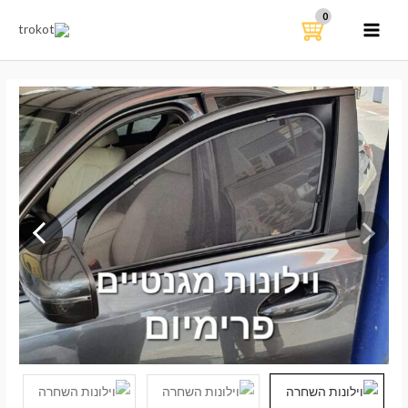
ילוג
תוכן
MAIN
MENU