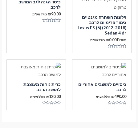
כיסוי הגנה לגב המושב
לרכב
₪
90.00
כולל מע"מ
וילונות השחרה מגנטיים
גימור פרימיום לרכב
דורג
Lexus ES (6) (2012-2018)
0
Sedan 4 dr
מתוך
5
₪
0.00
From
כולל מע"מ
דורג
0
מתוך
5
כיסויים למושבים אחוריים
כרית נוחות מעוצבת
לרכב
למושב הרכב
₪
120.00
₪
490.00
כולל מע"מ
כולל מע"מ
דורג
דורג
0
0
מתוך
מתוך
5
5