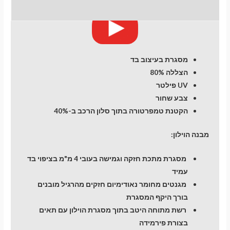
4
חוות דעת (0)
dr
מסגרת בעיצוב בד
הצללה 80%
UV פילטר
צבע שחור
הקטנת טמפרטורה בתוך סלון הרכב ב-40%
מבנה הוילון:
מסגרת מתכת חזקה וגמישה בעובי 4 מ"מ בציפוי בד
עמיד
מגנטים מחומר נאודימיום חזקים מהרגיל מובנים
בורך היקף המסגרת
רשת מתוחה היטב בתוך מסגרת הוילון עם תאים
בצורת פירמידה