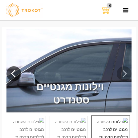
ילוג
תוכן
MAIN
MENU