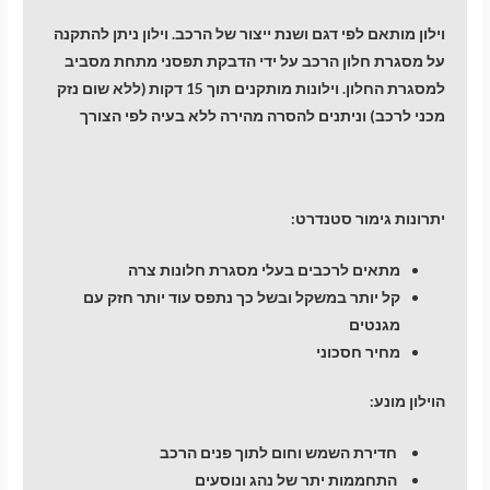
וילון מותאם לפי דגם ושנת ייצור של הרכב. וילון ניתן להתקנה
על מסגרת חלון הרכב על ידי הדבקת תפסני מתחת מסביב
למסגרת החלון. וילונות מותקנים תוך 15 דקות (ללא שום נזק
מכני לרכב) וניתנים להסרה מהירה ללא בעיה לפי הצורך
יתרונות גימור סטנדרט:
מתאים לרכבים בעלי מסגרת חלונות צרה
קל יותר במשקל ובשל כך נתפס עוד יותר חזק עם
מגנטים
מחיר חסכוני
הוילון מונע:
חדירת השמש וחום לתוך פנים הרכב
התחממות יתר של נהג ונוסעים