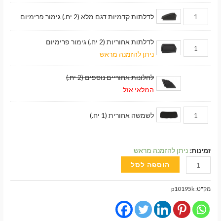
לדלתות קדמיות דגם מלא (2 יח.) גימור פרימיום
לדלתות אחוריות (2 יח.) גימור פרימיום
ניתן להזמנה מראש
לחלונות אחוריים נוספים (2 יח.)
המלאי אזל
לשמשה אחורית (1 יח.)
זמינות:
ניתן להזמנה מראש
כמות
הוספה לסל
של
וילונות
מק"ט:
p10195k
השחרה
מגנטיים