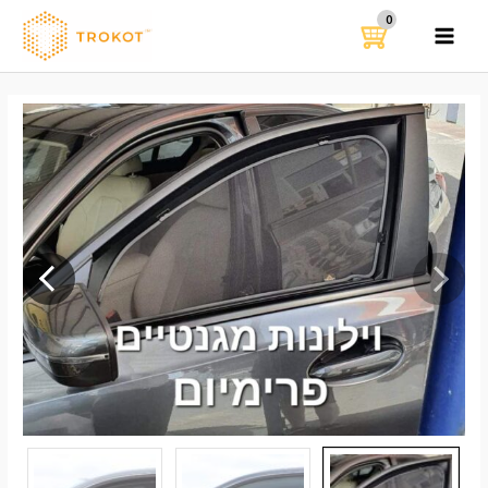
ילוג
תוכן
MAIN
MENU