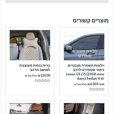
מוצרים קשורים
וילונות השחרה מגנטיים
כרית נוחות מעוצבת
גימור סטנדרט לרכב
למושב הרכב
Lexus ES (7) (2018-now
₪
120.00
כולל מע"מ
days) Sedan 4 dr
₪
0.00
From
כולל מע"מ
דורג
0
מתוך
5
דורג
0
מתוך
5