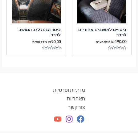
כיסויים למושבים אחוריים
כיסוי הגנה לגב המושב
לרכב
לרכב
₪
90.00
₪
490.00
כולל מע"מ
כולל מע"מ
דורג
דורג
0
0
מתוך
מתוך
5
5
מדיניות ופרטיות
האחריות
צור קשר