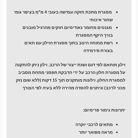
מסגרת מתכת חזקה וגמישה בעובי 4 מ"מ בציפוי גומי
שחור איכותי
מגנטים מחומר נאודימיום חזקים מהרגיל מובנים
בורך היקף המסגרת
רשת מתוחה היטב בתוך מסגרת הוילון עם תאים
בצורת פירמידה
וילון מותאם לפי דגם ושנת ייצור של הרכב. וילון ניתן להתקנה
על מסגרת חלון הרכב על ידי הדבקת תפסני מתחת מסביב
למסגרת החלון. וילונות מותקנים תוך 15 דקות (ללא שום נזק
מכני לרכב) וניתנים להסרה מהירה ללא בעיה לפי הצורך
יתרונות גימור פרימיום:
מתאים לרכבי יוקרה
מראה מפואר יותר