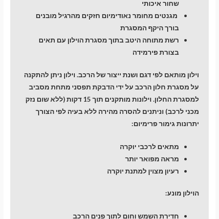
שחור איכותי
מגנטים מחומר נאודימיום חזקים מהרגיל מובנים
בורך היקף המסגרת
רשת מתוחה היטב בתוך מסגרת הוילון עם תאים
בצורת פירמידה
וילון מותאם לפי דגם ושנת ייצור של הרכב. וילון ניתן להתקנה
על מסגרת חלון הרכב על ידי הדבקת תפסני מתחת מסביב
למסגרת החלון. וילונות מותקנים תוך 15 דקות (ללא שום נזק
מכני לרכב) וניתנים להסרה מהירה ללא בעיה לפי הצורך
יתרונות גימור פרימיום:
מתאים לרכבי יוקרה
מראה מפואר יותר
רעיון מצוין למתנת יוקרה
הוילון מונע:
חדירת השמש וחום לתוך פנים הרכב