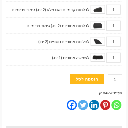
לדלתות קדמיות דגם מלא (2 יח.) גימור פרימיום
לדלתות אחוריות (2 יח.) גימור פרימיום
לחלונות אחוריים נוספים (2 יח.)
לשמשה אחורית (1 יח.)
כמות
הוספה לסל
של
וילונות
מק"ט:
p10465k
השחרה
מגנטיים
גימור
פרימיום
לרכב