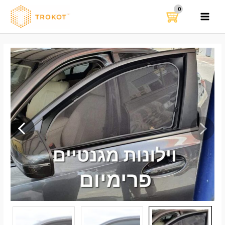
ילוג
תוכן
MAIN
MENU