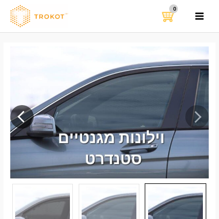
ילוג
תוכן
MAIN
MENU