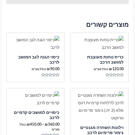
מוצרים קשורים
כרית נוחות מעוצבת
כיסוי הגנה לגב המושב
למושב הרכב
לרכב
₪
90.00
₪
120.00
כולל מע"מ
כולל מע"מ
דורג
דורג
0
0
מתוך
מתוך
5
5
כיסויים למושבים קדמיים
לרכב
טווח
₪
450.00
–
₪
360.00
כולל
וילונות השחרה מגנטיים
מחירים:
מע"מ
גימור פרימיום לרכב