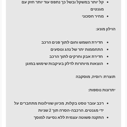
קל יותר במשקל ובשל כך נתפס עוד יותר חזק עם
מגנטים
מחיר חסכוני
הוילון מונע:
חדירת השמש וחום לתוך פנים הרכב
התחממות יתר של נהג ונוסעים
חדירת אבק וחרקים לתוך הרכב
הוצאות מיותרות לדלק בעיקבות שימוש במזגן
תוצרת:
רוסיה, מוסקבה
יתרונות נוספות:
רכב עובר טסט בקלות, מכיוון שווילונות מתחברים על
ידי מגנטים. הרכבה-הסרה תוך 2 שניות
התקנה פשוטה עצמית ללא נסיעה למוסך