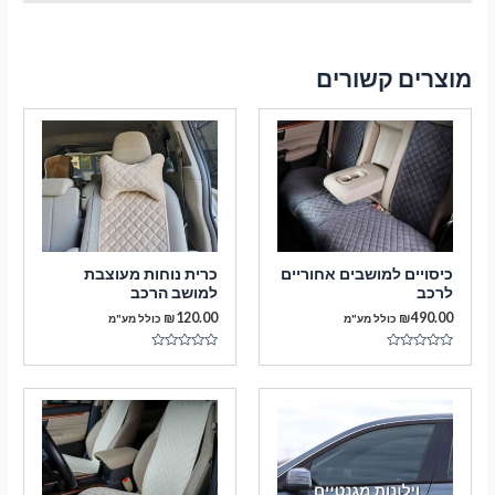
מוצרים קשורים
כיסויים למושבים אחוריים
כרית נוחות מעוצבת
לרכב
למושב הרכב
₪
120.00
₪
490.00
כולל מע"מ
כולל מע"מ
דורג
דורג
0
0
מתוך
מתוך
5
5