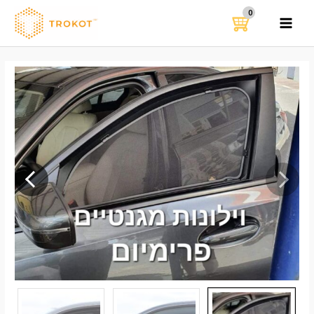
ילוג
תוכן
MAIN
MENU