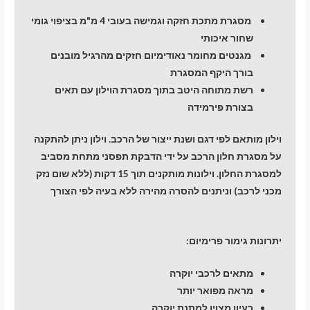
מסגרת מתכת חזקה וגמישה בעובי 4 מ"מ בציפוי גומי
שחור איכותי
מגנטים מחומר נאודימיום חזקים מהרגיל מובנים
בורך היקף המסגרת
רשת מתוחה היטב בתוך מסגרת הוילון עם תאים
בצורת פירמידה
וילון מותאם לפי דגם ושנת ייצור של הרכב. וילון ניתן להתקנה
על מסגרת חלון הרכב על ידי הדבקת תפסני מתחת מסביב
למסגרת החלון. וילונות מותקנים תוך 15 דקות (ללא שום נזק
מכני לרכב) וניתנים להסרה מהירה ללא בעיה לפי הצורך
יתרונות גימור פרימיום:
מתאים לרכבי יוקרה
מראה מפואר יותר
רעיון מצוין למתנת יוקרה