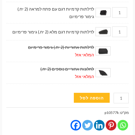
לדלתות קדמיות דגם עם פתח למראה (2 יח.)
גימור פרימיום
לדלתות קדמיות דגם מלא (2 יח.) גימור פרימיום
לדלתות אחוריות (2 יח.) גימור פרימיום
המלאי אזל
לחלונות אחוריים נוספים (2 יח.)
המלאי אזל
כמות
הוספה לסל
של
וילונות
מק"ט:
p10577k
השחרה
מגנטיים
גימור