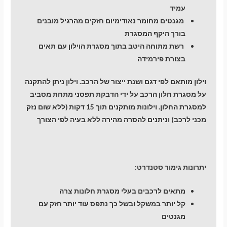
עמיד
מגנטים מחומר נאודימיום חזקים מהרגיל מובנים
בורך היקף המסגרת
רשת מתוחה היטב בתוך מסגרת הוילון עם תאים
בצורת פירמידה
וילון מותאם לפי דגם ושנת ייצור של הרכב. וילון ניתן להתקנה
על מסגרת חלון הרכב על ידי הדבקת תפסני מתחת מסביב
למסגרת החלון. וילונות מותקנים תוך 15 דקות (ללא שום נזק
מכני לרכב) וניתנים להסרה מהירה ללא בעיה לפי הצורך
יתרונות גימור סטנדרט:
מתאים לרכבים בעלי מסגרת חלונות צרה
קל יותר במשקל ובשל כך נתפס עוד יותר חזק עם
מגנטים