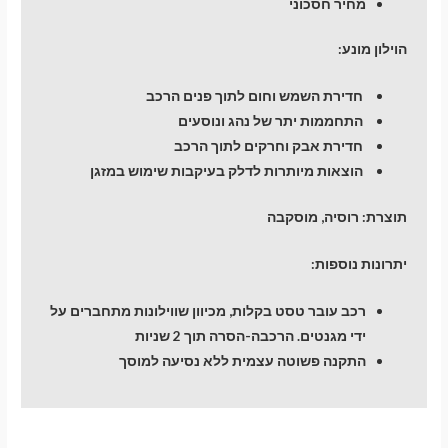
מחיר חסכוני
הוילון מונע:
חדירת השמש וחום לתוך פנים הרכב
התחממות יתר של נהג ונוסעים
חדירת אבק וחרקים לתוך הרכב
הוצאות מיותרות לדלק בעיקבות שימוש במזגן
תוצרת:
רוסיה, מוסקבה
יתרונות נוספות:
רכב עובר טסט בקלות, מכיוון שווילונות מתחברים על
ידי מגנטים. הרכבה-הסרה תוך 2 שניות
התקנה פשוטה עצמית ללא נסיעה למוסך