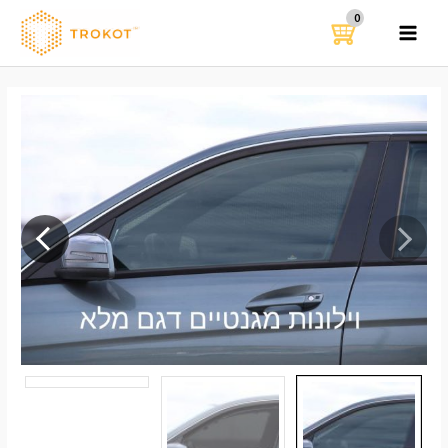
ילוג
תוכן
MAIN
MENU