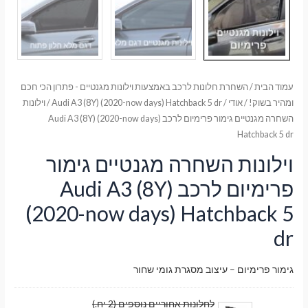
עמוד הבית
/
השחרת חלונות לרכב באמצעות וילונות מגנטיים - פתרון הכי חכם
ומהיר בשוק!
/
אודי
/
Audi A3 (8Y) (2020-now days) Hatchback 5 dr
/ וילונות
השחרה מגנטיים גימור פרימיום לרכב Audi A3 (8Y) (2020-now days)
Hatchback 5 dr
וילונות השחרה מגנטיים גימור
פרימיום לרכב Audi A3 (8Y)
(2020-now days) Hatchback 5
dr
גימור פרימיום – עיצוב מסגרת גומי שחור
לחלונות אחוריים נוספים (2 יח.)