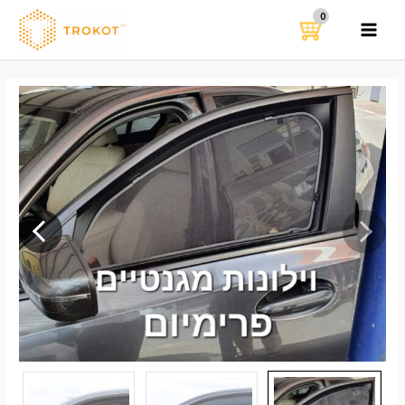
ילוג
תוכן
MAIN
MENU