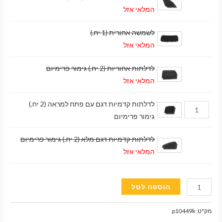
המלאי אזל
לשמשה אחורית (1 יח.)
המלאי אזל
לדלתות אחוריות (2 יח.) גימור פרימיום
המלאי אזל
לדלתות קדמיות דגם עם פתח למראה (2 יח.)
גימור פרימיום
לדלתות קדמיות דגם מלא (2 יח.) גימור פרימיום
המלאי אזל
כמות
הוספה לסל
של
וילונות
מק"ט:
p10449k
השחרה