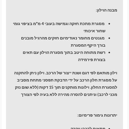
מבנה הוילון:
מסגרת מתכת חזקה וגמישה בעובי 4 מ"מ בציפוי גומי
שחור איכותי
מגנטים מחומר נאודימיום חזקים מהרגיל מובנים
בורך היקף המסגרת
רשת מתוחה היטב בתוך מסגרת הוילון עם תאים
בצורת פירמידה
וילון מותאם לפי דגם ושנת ייצור של הרכב. וילון ניתן להתקנה
על מסגרת חלון הרכב על ידי הדבקת תפסני מתחת מסביב
למסגרת החלון. וילונות מותקנים תוך 15 דקות (ללא שום נזק
מכני לרכב) וניתנים להסרה מהירה ללא בעיה לפי הצורך
יתרונות גימור פרימיום:
מתאים לרכבי יוקרה