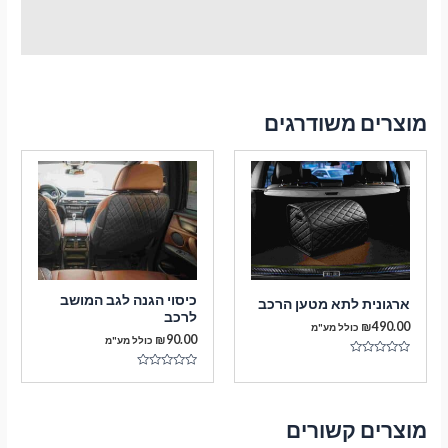
מוצרים משודרגים
כיסוי הגנה לגב המושב
ארגונית לתא מטען הרכב
לרכב
₪
490.00
כולל מע"מ
₪
90.00
כולל מע"מ
דורג
0
דורג
מתוך
0
5
מתוך
5
מוצרים קשורים