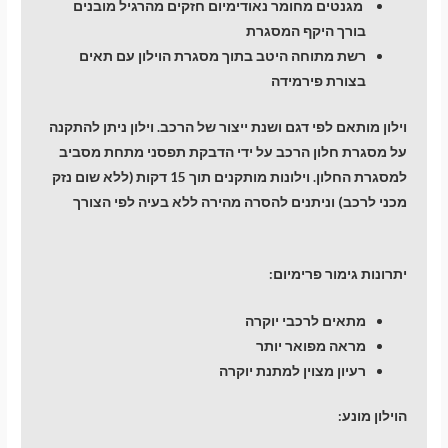
מגנטים מחומר נאודימיום חזקים מהרגיל מובנים
בורך היקף המסגרת
רשת מתוחה היטב בתוך מסגרת הוילון עם תאים
בצורת פירמידה
וילון מותאם לפי דגם ושנת ייצור של הרכב. וילון ניתן להתקנה
על מסגרת חלון הרכב על ידי הדבקת תפסני מתחת מסביב
למסגרת החלון. וילונות מותקנים תוך 15 דקות (ללא שום נזק
מכני לרכב) וניתנים להסרה מהירה ללא בעיה לפי הצורך
יתרונות גימור פרימיום:
מתאים לרכבי יוקרה
מראה מפואר יותר
רעיון מצוין למתנת יוקרה
הוילון מונע: