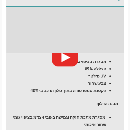
Q5
(1)
התקנת וילונות
(2008-
2017)
לחלונות קדמיים
SUV
5
חוות דעת (0)
dr
מסגרת בציפוי גומי
הצללה 85%
UV פילטר
צבע שחור
הקטנת טמפרטורה בתוך סלון הרכב ב-40%
מבנה הוילון:
מסגרת מתכת חזקה וגמישה בעובי 4 מ"מ בציפוי גומי
שחור איכותי