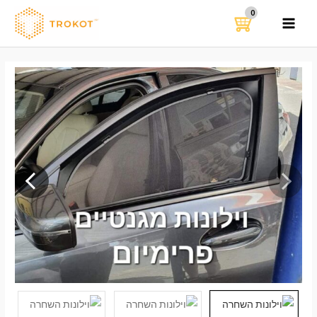
ילוג
תוכן
MAIN
MENU