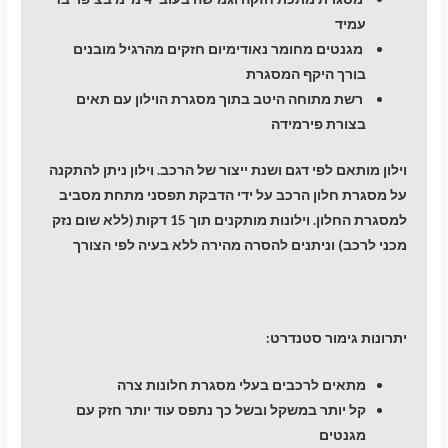
עמיד
מגנטים מחומר נאודימיום חזקים מהרגיל מובנים
בורך היקף המסגרת
רשת מתוחה היטב בתוך מסגרת הוילון עם תאים
בצורת פירמידה
וילון מותאם לפי דגם ושנת ייצור של הרכב. וילון ניתן להתקנה
על מסגרת חלון הרכב על ידי הדבקת תפסני מתחת מסביב
למסגרת החלון. וילונות מותקנים תוך 15 דקות (ללא שום נזק
מכני לרכב) וניתנים להסרה מהירה ללא בעיה לפי הצורך
יתרונות גימור סטנדרט:
מתאים לרכבים בעלי מסגרת חלונות צרה
קל יותר במשקל ובשל כך נתפס עוד יותר חזק עם
מגנטים