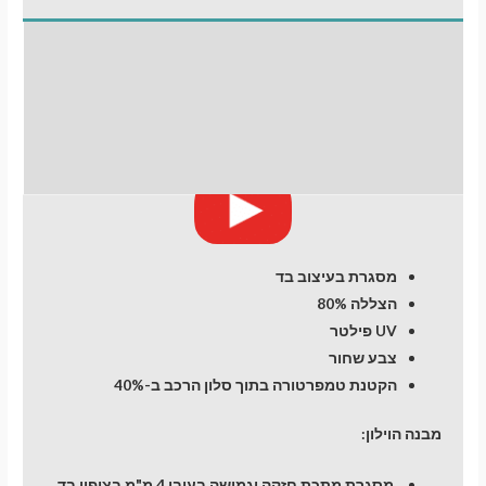
התקנת וילונות
לחלונות קדמיים
חוות דעת (0)
מסגרת בעיצוב בד
הצללה 80%
UV פילטר
צבע שחור
הקטנת טמפרטורה בתוך סלון הרכב ב-40%
מבנה הוילון:
מסגרת מתכת חזקה וגמישה בעובי 4 מ"מ בציפוי בד