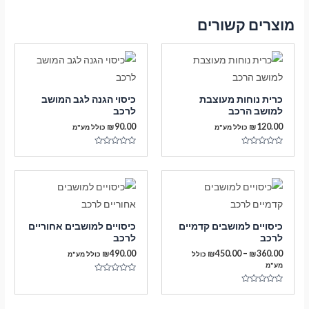
מוצרים קשורים
כרית נוחות מעוצבת
כיסוי הגנה לגב המושב
למושב הרכב
לרכב
₪
90.00
₪
120.00
כולל מע"מ
כולל מע"מ
דורג
דורג
0
0
מתוך
מתוך
5
5
כיסויים למושבים קדמיים
כיסויים למושבים אחוריים
לרכב
לרכב
טווח
₪
490.00
₪
450.00
–
₪
360.00
כולל
כולל מע"מ
מחירים:
מע"מ
דורג
עד
0
דורג
מתוך
0
5
מתוך