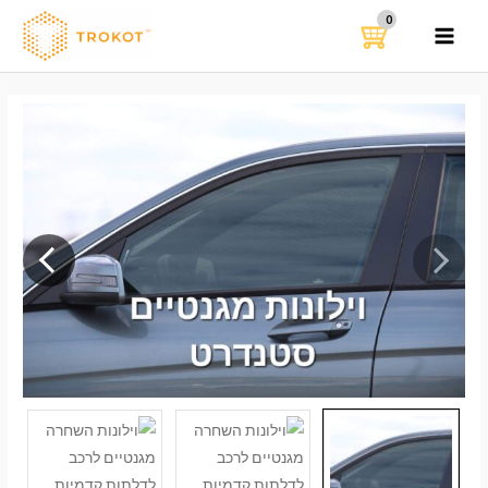
ילוג
תוכן
MAIN
MENU