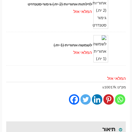
לדלתות אחוריות (2 יח.) גימור סטנדרט
המלאי אזל
לשמשה אחורית (1 יח.)
המלאי אזל
המלאי אזל
מק"ט:
s10017k
מעבר לסל הקניות
תשלום
תיאור