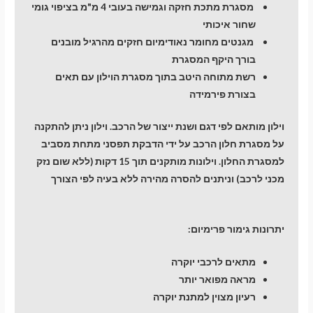
מסגרת מתכת חזקה וגמישה בעובי 4 מ"מ בציפוי גומי
שחור איכותי
מגנטים מחומר נאודימיום חזקים מהרגיל מובנים
בורך היקף המסגרת
רשת מתוחה היטב בתוך מסגרת הוילון עם תאים
בצורת פירמידה
וילון מותאם לפי דגם ושנת ייצור של הרכב. וילון ניתן להתקנה
על מסגרת חלון הרכב על ידי הדבקת תפסני מתחת מסביב
למסגרת החלון. וילונות מותקנים תוך 15 דקות (ללא שום נזק
מכני לרכב) וניתנים להסרה מהירה ללא בעיה לפי הצורך
יתרונות גימור פרימיום:
מתאים לרכבי יוקרה
מראה מפואר יותר
רעיון מצוין למתנת יוקרה