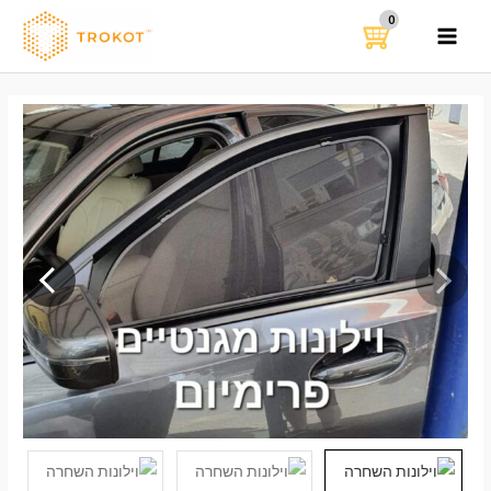
ילוג
תוכן
MAIN
MENU