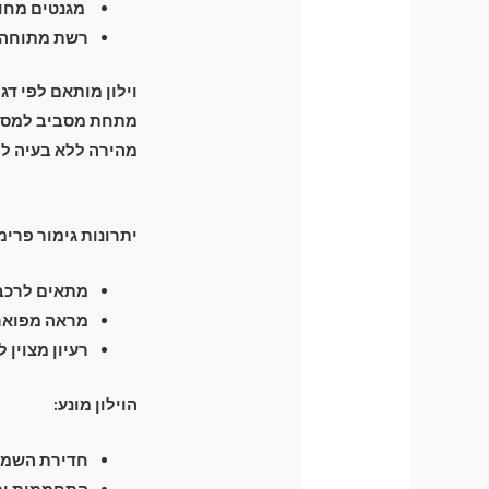
מגנטים מחומ
רשת מתוחה ה
וילון מותאם לפי דג
מהירה ללא בעיה לפ
יתרונות גימור פרימ
מתאים לרכבי
מראה מפואר 
רעיון מצוין 
הוילון מונע:
חדירת השמש 
התחממות יתר