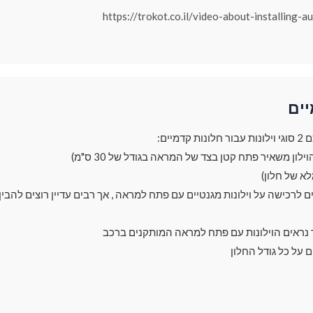
https://trokot.co.il/video-about-installing-a
יים
מיים:
ך נראים הוילונות עם פתח למראה המותקנים ברכב
ם על כל גודל החלון