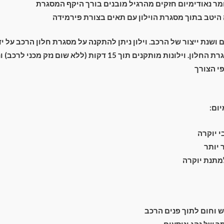
ר נאודימיום חזקים מהרגיל מובנים בורך היקף המסגרת
יטב בתוך מסגרת הוילון עם תאים בצורת פירמידה
ם ושנת ייצור של הרכב. וילון ניתן להתקנה על מסגרת חלון הרכב על 
מתחת מסביב למסגרת החלון. וילונות מותקנים תוך 15 דקות (ללא שום נ
י הצורך
יום:
 יוקרה
יותר
למתנת יוקרה
וחום לתוך פנים הרכב
 של נהג ונוסעים