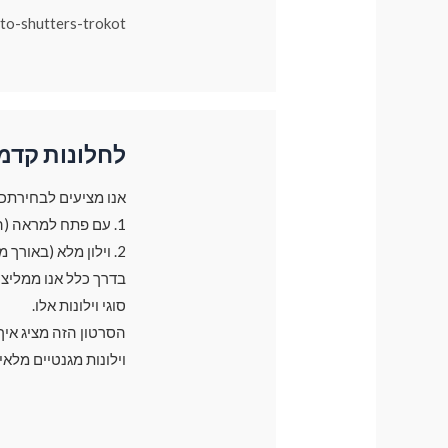
uto-shutters-trokot
לחלונות קדמ
אנו מציעים לבחירתכם 2 סוגי וילונות עבור חלונות קד
1. עם פתח למראה (הוילון משאיר פתח קטן בצד של המראה בגודל של 30 ס"מ)
2. וילון מלא (באורך מלא של חלון)
סוגי וילונות אלו.
הסרטון הזה מציג אי
וילונות מגנטיים מלאי