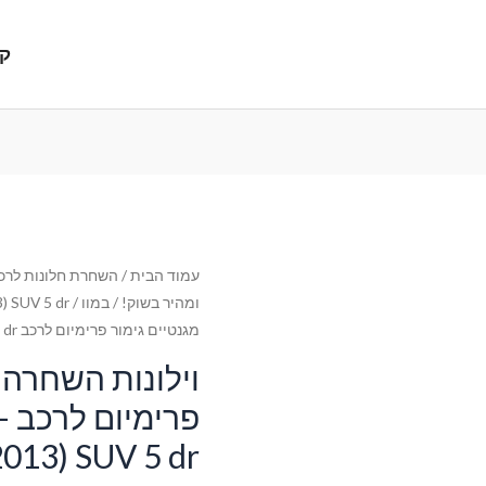
קנ
עמוד הבית
/
השחרת חלונות לרכב
ומהיר בשוק!
/
במוו
/
) SUV 5 dr
מגנטיים גימור פרימיום לרכב BMW X5 E70 (2006-2013) SUV 5 dr
וילונות השחרה 
פ
2013) SUV 5 dr