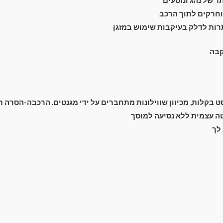
חרקים לתוך הרכב
רות לדלק בעיקבות שימוש במזגן
קבה
מעבר לסל הקניות
תשלום
בקלות, מכיוון שווילונות מתחברים על ידי מגנטים. הרכבה-הסרה תוך 2 שנ
 עצמית ללא נסיעה למוסך
לך