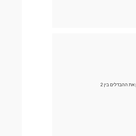
בדרך כלל אנו ממליצים לרכישה על וילונות מגנטיים עם פתח למראה , אך רבים עדיין רוצים להבין את ההבדלים בין 2