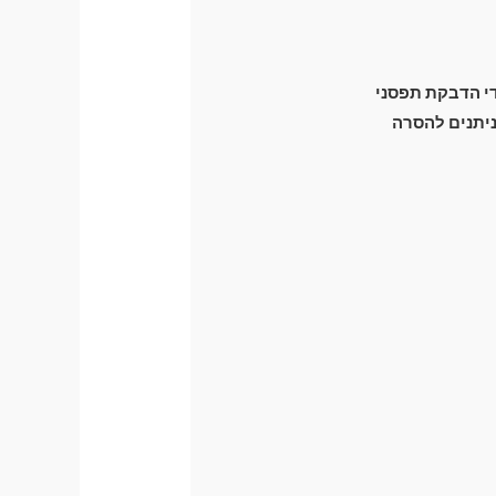
ידי הדבקת תפסני
זק מכני לרכב) וניתנים להסרה