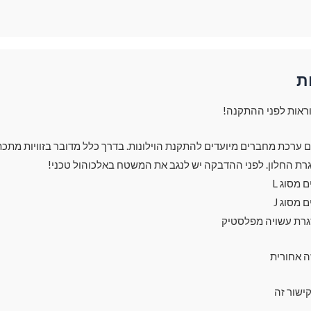
ת
ראות לפני ההתקנה!
עם ערכת מחברים מיועדים להתקנת הוילונות. בדרך כלל מדובר בזוויות מתכת
רת החלון. לפני ההדבקה יש לנגב את המשטח באלכוהול טכני!
מסוג L
מסוג J
גרת עשויה מפלסטיק
ה אחורית
ישור זה