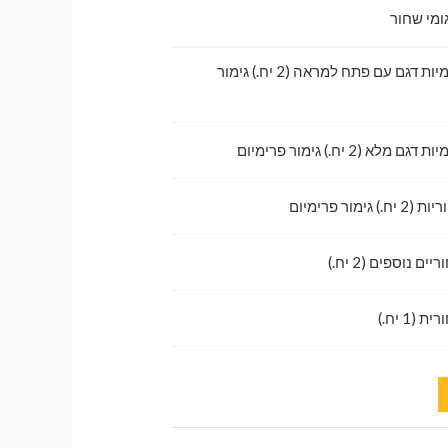
ומי שחור
לדלתות קדמיות דגם עם פתח למראה (2 יח.) גימור
לא (2 יח.) גימור פרימיום
גימור פרימיום
ם נוספים (2 יח.)
1 יח.)