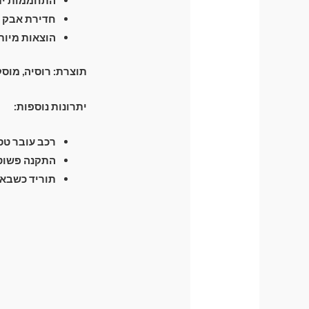
חדירת אבק ו
הוצאות מיות
תוצרת: רוסיה, מוס
יתרונות נוספות:
רכב עובר טסט 
התקנה פשוטה
תוריד כשבא 