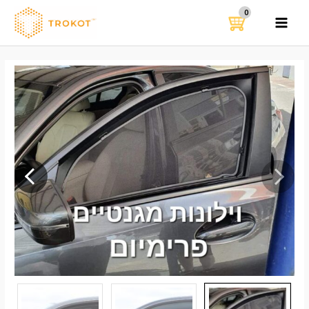
ילוג
תוכן
MAIN
MENU