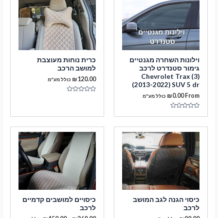
וילונות השחרה מגנטיים
כרית נוחות מעוצבת
גימור סטנדרט לרכב
למושב הרכב
Chevrolet Trax (3)
₪
120.00
כולל מע"מ
(2013-2022) SUV 5 dr
₪
0.00
From
כולל מע"מ
דורג
0
מתוך
5
דורג
0
מתוך
5
כיסוי הגנה לגב המושב
כיסויים למושבים קדמיים
לרכב
לרכב