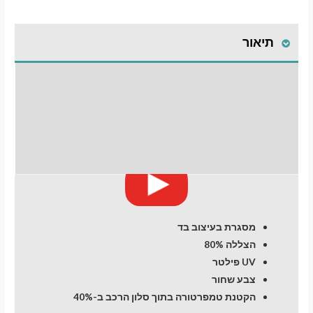
תיאור
התקנת וילונות
לחלונות קדמיים
חוות דעת (0)
מסגרת בעיצוב בד
הצללה 80%
UV פילטר
צבע שחור
הקטנת טמפרטורה בתוך סלון הרכב ב-40%