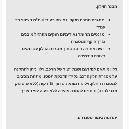
מבנה הוילון:
מסגרת מתכת חזקה וגמישה בעובי 4 מ"מ בציפוי בד
עמיד
מגנטים מחומר נאודימיום חזקים מהרגיל מובנים
בורך היקף המסגרת
רשת מתוחה היטב בתוך מסגרת הוילון עם תאים
בצורת פירמידה
וילון מותאם לפי דגם ושנת ייצור של הרכב. וילון ניתן להתקנה
על מסגרת חלון הרכב על ידי הדבקת תפסני מתחת מסביב
למסגרת החלון. וילונות מותקנים תוך 15 דקות (ללא שום נזק
מכני לרכב) וניתנים להסרה מהירה ללא בעיה לפי הצורך
יתרונות גימור סטנדרט: