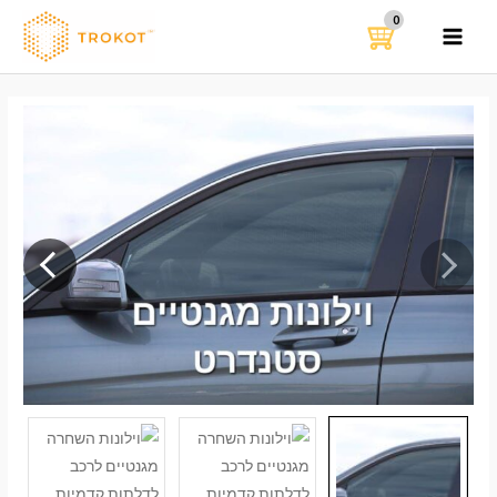
ילוג
תוכן
MAIN
MENU