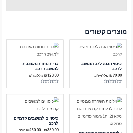
מוצרים קשורים
כיסוי הגנה לגב המושב
כרית נוחות מעוצבת
לרכב
למושב הרכב
₪
120.00
₪
90.00
כולל מע"מ
כולל מע"מ
דורג
דורג
0
0
מתוך
מתוך
5
5
כיסויים למושבים קדמיים
לרכב
טווח
₪
450.00
–
₪
360.00
כולל
וילונות השחרה מגנטיים