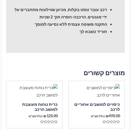
רכב עובר טסט בקלות, מכיוון שווילונות מתחברים על
ידי מגנטים. הרכבה-הסרה תוך 2 שניות
התקנה פשוטה עצמית ללא נסיעה למוסך
תוריד כשבא לך
מוצרים קשורים
כיסויים למושבים אחוריים
כרית נוחות מעוצבת
לרכב
למושב הרכב
₪
120.00
₪
490.00
כולל מע"מ
כולל מע"מ
דורג
דורג
0
0