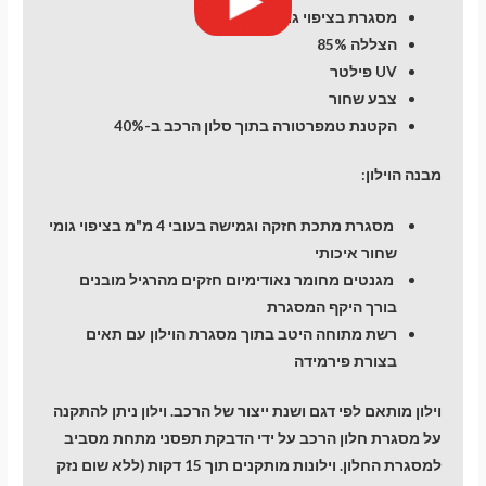
מסגרת בציפוי גומי
הצללה 85%
UV פילטר
צבע שחור
הקטנת טמפרטורה בתוך סלון הרכב ב-40%
מבנה הוילון:
מסגרת מתכת חזקה וגמישה בעובי 4 מ"מ בציפוי גומי
שחור איכותי
מגנטים מחומר נאודימיום חזקים מהרגיל מובנים
בורך היקף המסגרת
רשת מתוחה היטב בתוך מסגרת הוילון עם תאים
בצורת פירמידה
וילון מותאם לפי דגם ושנת ייצור של הרכב. וילון ניתן להתקנה
על מסגרת חלון הרכב על ידי הדבקת תפסני מתחת מסביב
למסגרת החלון. וילונות מותקנים תוך 15 דקות (ללא שום נזק