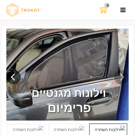
ילוג
תוכן
MAIN
MENU