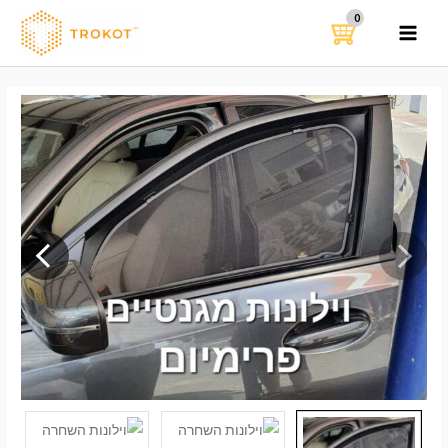
ילוג
תוכן
MAIN
MENU