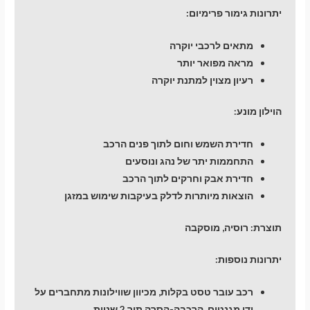
יתרונות גימור פרימיום:
מתאים לרכבי יוקרה
מראה מפואר יותר
רעיון מצוין למתנת יוקרה
הוילון מונע:
חדירת השמש וחום לתוך פנים הרכב
התחממות יתר של נהג ונוסעים
חדירת אבק וחרקים לתוך הרכב
הוצאות מיותרות לדלק בעיקבות שימוש במזגן
תוצרת: רוסיה, מוסקבה
יתרונות נוספות:
רכב עובר טסט בקלות, מכיוון שווילונות מתחברים על
ידי מגנטים. הרכבה-הסרה תוך 2 שניות