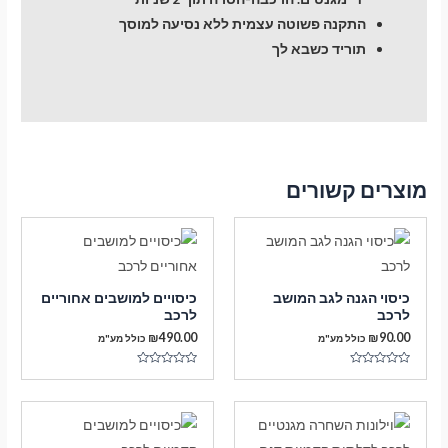
התקנה פשוטה עצמית ללא נסיעה למוסך
תוריד כשבא לך
מוצרים קשורים
כיסוי הגנה לגב המושב
כיסויים למושבים אחוריים
לרכב
לרכב
₪
490.00
₪
90.00
כולל מע"מ
כולל מע"מ
דורג
דורג
0
0
מתוך
מתוך
5
5