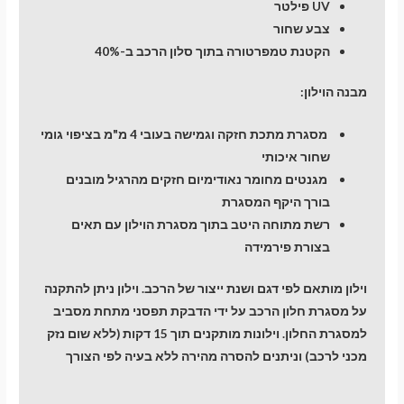
UV פילטר
צבע שחור
הקטנת טמפרטורה בתוך סלון הרכב ב-40%
מבנה הוילון:
מסגרת מתכת חזקה וגמישה בעובי 4 מ"מ בציפוי גומי
שחור איכותי
מגנטים מחומר נאודימיום חזקים מהרגיל מובנים
בורך היקף המסגרת
רשת מתוחה היטב בתוך מסגרת הוילון עם תאים
בצורת פירמידה
וילון מותאם לפי דגם ושנת ייצור של הרכב. וילון ניתן להתקנה
על מסגרת חלון הרכב על ידי הדבקת תפסני מתחת מסביב
למסגרת החלון. וילונות מותקנים תוך 15 דקות (ללא שום נזק
מכני לרכב) וניתנים להסרה מהירה ללא בעיה לפי הצורך