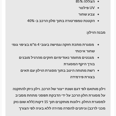
הצללה 85%
UV פילטר
צבע שחור
הקטנת טמפרטורה בתוך סלון הרכב ב-40%
מבנה הוילון:
מסגרת מתכת חזקה וגמישה בעובי 4 מ"מ בציפוי גומי
שחור איכותי
מגנטים מחומר נאודימיום חזקים מהרגיל מובנים
בורך היקף המסגרת
רשת מתוחה היטב בתוך מסגרת הוילון עם תאים
בצורת פירמידה
וילון מותאם לפי דגם ושנת ייצור של הרכב. וילון ניתן להתקנה
על מסגרת חלון הרכב על ידי הדבקת תפסני מתחת מסביב
למסגרת החלון. וילונות מותקנים תוך 15 דקות (ללא שום נזק
מכני לרכב) וניתנים להסרה מהירה ללא בעיה לפי הצורך