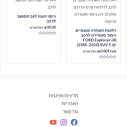
כיסוי הגנה לגב המושב
לרכב
₪
90.00
כולל מע"מ
וילונות השחרה מגנטיים
גימור סטנדרט לרכב
דורג
FORD Explorer (4)
0
(2005-2010) SUV 5 dr
מתוך
5
₪
0.00
From
כולל מע"מ
דורג
0
מתוך
5
מדיניות ופרטיות
האחריות
צור קשר