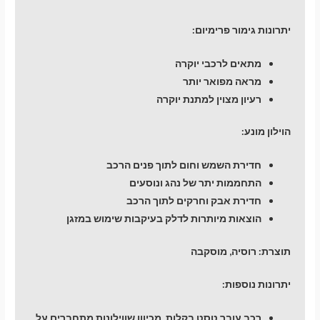
יתרונות גימור פרימיום:
מתאים לרכבי יוקרה
מראה מפואר יותר
רעיון מצוין למתנת יוקרה
הוילון מונע:
חדירת השמש וחום לתוך פנים הרכב
התחממות יתר של נהג ונוסעים
חדירת אבק וחרקים לתוך הרכב
הוצאות מיותרות לדלק בעיקבות שימוש במזגן
תוצרת: רוסיה, מוסקבה
יתרונות נוספות:
רכב עובר טסט בקלות, מכיוון שווילונות מתחברים על