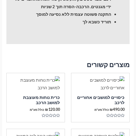
ידי מגנטים. הרכבה-הסרה תוך 2 שניות
התקנה פשוטה עצמית ללא נסיעה למוסך
תוריד כשבא לך
מוצרים קשורים
כיסויים למושבים אחוריים
כרית נוחות מעוצבת
לרכב
למושב הרכב
₪
120.00
₪
490.00
כולל מע"מ
כולל מע"מ
דורג
דורג
0
0
מתוך
מתוך
5
5