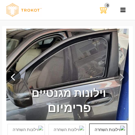
ילוג
תוכן
MAIN
MENU