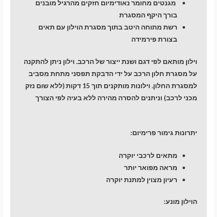
מגנטים מחומר נאודימיום חזקים מהרגיל מובנים
בורך היקף המסגרת
רשת מתוחה היטב בתוך מסגרת הוילון עם תאים
בצורת פירמידה
וילון מותאם לפי דגם ושנת ייצור של הרכב. וילון ניתן להתקנה
על מסגרת חלון הרכב על ידי הדבקת תפסני מתחת מסביב
למסגרת החלון. וילונות מותקנים תוך 15 דקות (ללא שום נזק
מכני לרכב) וניתנים להסרה מהירה ללא בעיה לפי הצורך
יתרונות גימור פרימיום:
מתאים לרכבי יוקרה
מראה מפואר יותר
רעיון מצוין למתנת יוקרה
הוילון מונע: