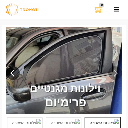
ילוג
תוכן
MAIN
MENU