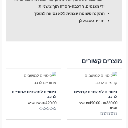
ידי מגנטים. הרכבה-הסרה תוך 2 שניות
התקנה פשוטה עצמית ללא נסיעה למוסך
תוריד כשבא לך
מוצרים קשורים
כיסויים למושבים קדמיים
כיסויים למושבים אחוריים
לרכב
לרכב
טווח
₪
490.00
₪
450.00
–
₪
360.00
כולל
כולל מע"מ
מחירים:
מע"מ
דורג
עד
0
דורג
מתוך
0
5
מתוך
5