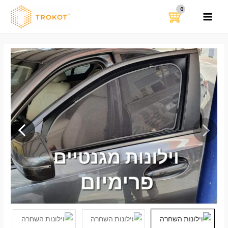
ילוג
תוכן
MAIN
MENU