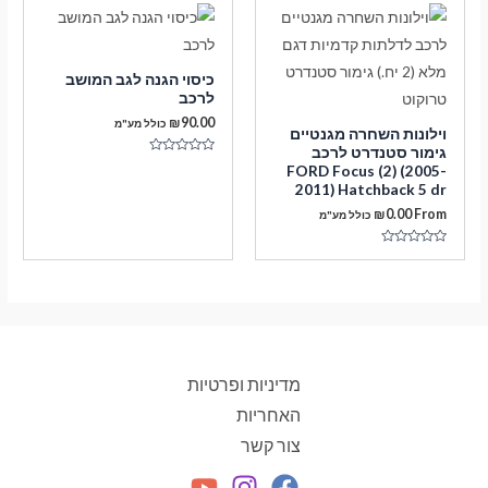
כיסוי הגנה לגב המושב
לרכב
₪
90.00
כולל מע"מ
וילונות השחרה מגנטיים
גימור סטנדרט לרכב
דורג
FORD Focus (2) (2005-
0
2011) Hatchback 5 dr
מתוך
5
₪
0.00
From
כולל מע"מ
דורג
0
מתוך
5
מדיניות ופרטיות
האחריות
צור קשר