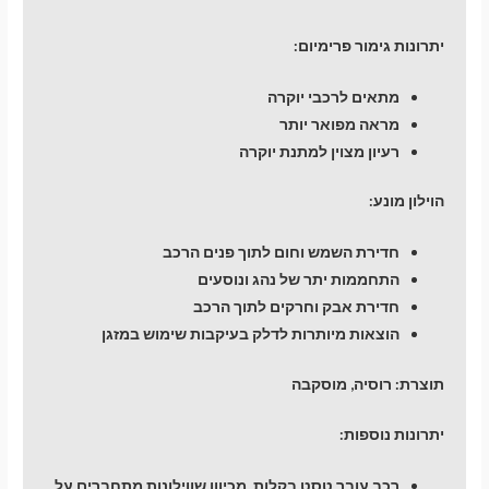
יתרונות גימור פרימיום:
מתאים לרכבי יוקרה
מראה מפואר יותר
רעיון מצוין למתנת יוקרה
הוילון מונע:
חדירת השמש וחום לתוך פנים הרכב
התחממות יתר של נהג ונוסעים
חדירת אבק וחרקים לתוך הרכב
הוצאות מיותרות לדלק בעיקבות שימוש במזגן
תוצרת: רוסיה, מוסקבה
יתרונות נוספות:
רכב עובר טסט בקלות, מכיוון שווילונות מתחברים על