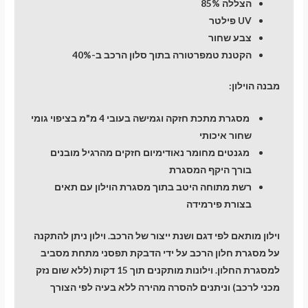
הצללה 85%
UV פילטר
צבע שחור
הקטנת טמפרטורה בתוך סלון הרכב ב-40%
מבנה הוילון:
מסגרת מתכת חזקה וגמישה בעובי 4 מ"מ בציפוי גומי
שחור איכותי
מגנטים מחומר נאודימיום חזקים מהרגיל מובנים
בורך היקף המסגרת
רשת מתוחה היטב בתוך מסגרת הוילון עם תאים
בצורת פירמידה
וילון מותאם לפי דגם ושנת ייצור של הרכב. וילון ניתן להתקנה
על מסגרת חלון הרכב על ידי הדבקת תפסני מתחת מסביב
למסגרת החלון. וילונות מותקנים תוך 15 דקות (ללא שום נזק
מכני לרכב) וניתנים להסרה מהירה ללא בעיה לפי הצורך