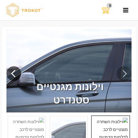
ילוג
תוכן
MAIN
MENU