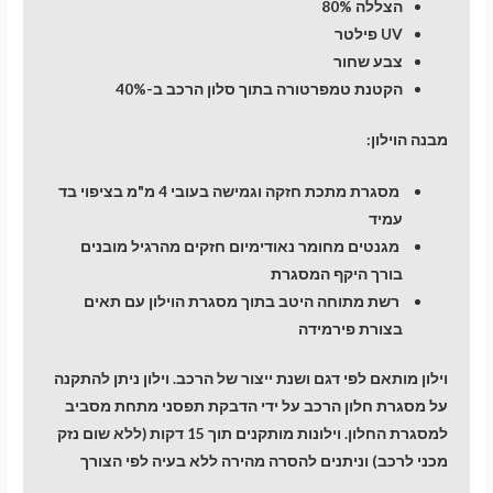
הצללה 80%
UV פילטר
צבע שחור
הקטנת טמפרטורה בתוך סלון הרכב ב-40%
מבנה הוילון:
מסגרת מתכת חזקה וגמישה בעובי 4 מ"מ בציפוי בד
עמיד
מגנטים מחומר נאודימיום חזקים מהרגיל מובנים
בורך היקף המסגרת
רשת מתוחה היטב בתוך מסגרת הוילון עם תאים
בצורת פירמידה
וילון מותאם לפי דגם ושנת ייצור של הרכב. וילון ניתן להתקנה
על מסגרת חלון הרכב על ידי הדבקת תפסני מתחת מסביב
למסגרת החלון. וילונות מותקנים תוך 15 דקות (ללא שום נזק
מכני לרכב) וניתנים להסרה מהירה ללא בעיה לפי הצורך