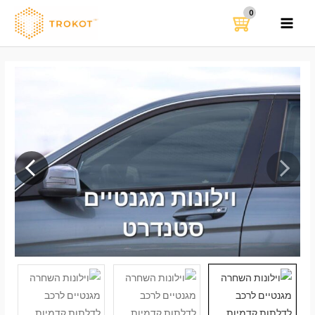
ילוג
תוכן
MAIN
MENU