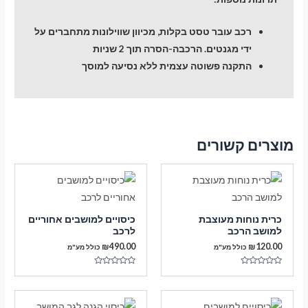
רכב עובר טסט בקלות, מכיוון שווילונות מתחברים על
ידי מגנטים. הרכבה-הסרה תוך 2 שניות
התקנה פשוטה עצמית ללא נסיעה למוסך
מוצרים קשורים
כרית נוחות מעוצבת
כיסויים למושבים אחוריים
למושב הרכב
לרכב
₪
490.00
₪
120.00
כולל מע"מ
כולל מע"מ
דורג
דורג
0
0
מתוך
מתוך
5
5