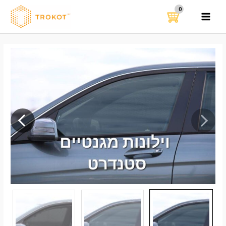
ילוג
תוכן
MAIN
MENU