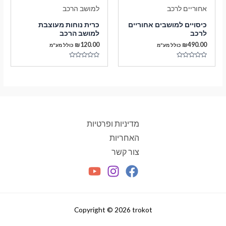
כיסויים למושבים אחוריים
כרית נוחות מעוצבת
לרכב
למושב הרכב
₪
120.00
₪
490.00
כולל מע"מ
כולל מע"מ
דורג
דורג
0
0
מתוך
מתוך
5
5
מדיניות ופרטיות
האחריות
צור קשר
Copyright © 2026 trokot