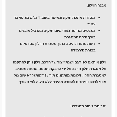
מבנה הוילון:
מסגרת מתכת חזקה וגמישה בעובי 4 מ"מ בציפוי בד
עמיד
מגנטים מחומר נאודימיום חזקים מהרגיל מובנים
בורך היקף המסגרת
רשת מתוחה היטב בתוך מסגרת הוילון עם תאים
בצורת פירמידה
וילון מותאם לפי דגם ושנת ייצור של הרכב. וילון ניתן להתקנה
על מסגרת חלון הרכב על ידי הדבקת תפסני מתחת מסביב
למסגרת החלון. וילונות מותקנים תוך 15 דקות (ללא שום נזק
מכני לרכב) וניתנים להסרה מהירה ללא בעיה לפי הצורך
יתרונות גימור סטנדרט: