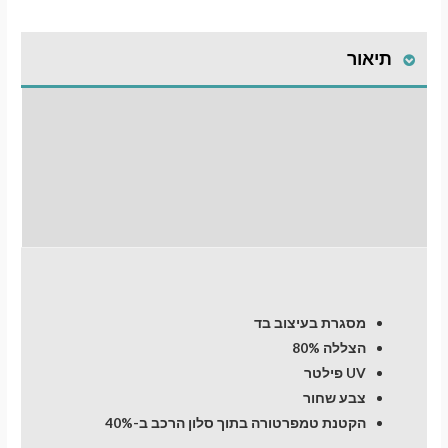
תיאור
התקנת וילונות
לחלונות קדמיים
חוות דעת (0)
מסגרת בעיצוב בד
הצללה 80%
UV פילטר
צבע שחור
הקטנת טמפרטורה בתוך סלון הרכב ב-40%