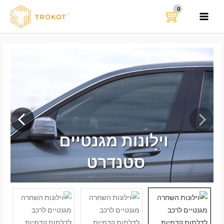
ילוג
תוכן
MAIN
MENU