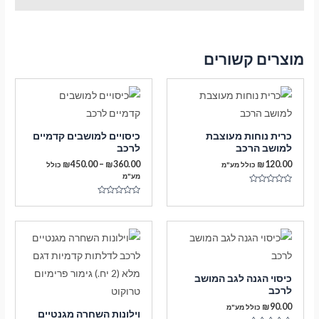
מוצרים קשורים
כרית נוחות מעוצבת
כיסויים למושבים קדמיים
למושב הרכב
לרכב
טווח
₪
450.00
–
₪
360.00
₪
120.00
כולל מע"מ
כולל
מחירים:
מע"מ
דורג
עד
0
דורג
מתוך
0
5
מתוך
5
כיסוי הגנה לגב המושב
לרכב
₪
90.00
כולל מע"מ
וילונות השחרה מגנטיים