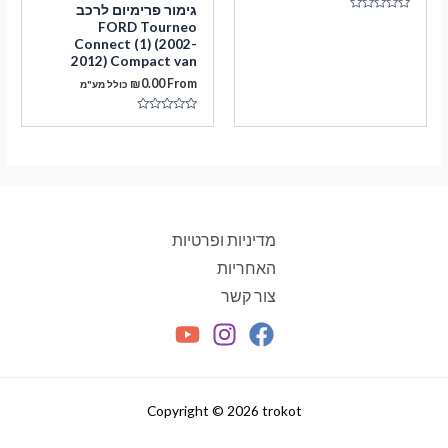
גימור פרימיום לרכב
דורג
FORD Tourneo
0
Connect (1) (2002-
מתוך
5
2012) Compact van
₪
0.00
From
כולל מע"מ
דורג
0
מתוך
5
מדיניות ופרטיות
האחריות
צור קשר
Copyright © 2026 trokot