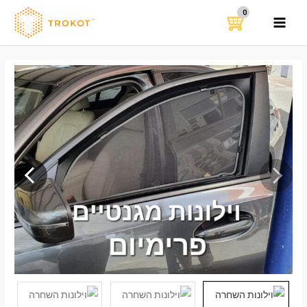
ילוג
תוכן
MAIN
MENU