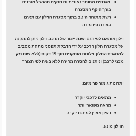
מגנטים מחומר נאודימיום חזקים מהרגיל מובנים
בורך היקף המסגרת
רשת מתוחה היטב בתוך מסגרת הוילון עם תאים
בצורת פירמידה
וילון מותאם לפי דגם ושנת ייצור של הרכב. וילון ניתן להתקנה
על מסגרת חלון הרכב על ידי הדבקת תפסני מתחת מסביב
למסגרת החלון. וילונות מותקנים תוך 15 דקות (ללא שום נזק
מכני לרכב) וניתנים להסרה מהירה ללא בעיה לפי הצורך
יתרונות גימור פרימיום:
מתאים לרכבי יוקרה
מראה מפואר יותר
רעיון מצוין למתנת יוקרה
הוילון מונע: