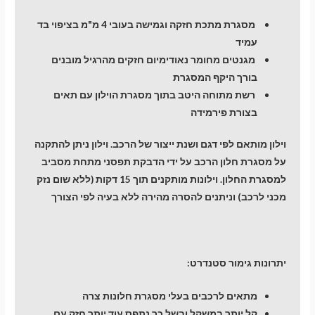
מסגרת מתכת חזקה וגמישה בעובי 4 מ"מ בציפוי בד
עמיד
מגנטים מחומר נאודימיום חזקים מהרגיל מובנים
בורך היקף המסגרת
רשת מתוחה היטב בתוך מסגרת הוילון עם תאים
בצורת פירמידה
וילון מותאם לפי דגם ושנת ייצור של הרכב. וילון ניתן להתקנה
על מסגרת חלון הרכב על ידי הדבקת תפסני מתחת מסביב
למסגרת החלון. וילונות מותקנים תוך 15 דקות (ללא שום נזק
מכני לרכב) וניתנים להסרה מהירה ללא בעיה לפי הצורך
יתרונות גימור סטנדרט:
מתאים לרכבים בעלי מסגרת חלונות צרה
קל יותר במשקל ובשל כך נתפס עוד יותר חזק עם