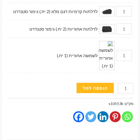
לדלתות קדמיות דגם מלא (2 יח.) גימור סטנדרט
לדלתות אחוריות (2 יח.) גימור סטנדרט
לשמשה אחורית (1 יח.)
כמות
הוספה לסל
של
וילונות
מק"ט:
s10553k
השחרה
מגנטיים
גימור
סטנדרט