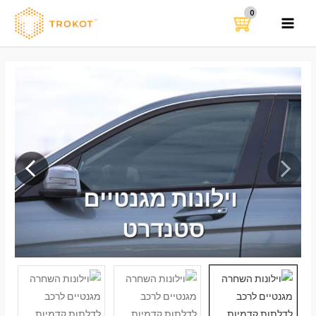
ילוג
תוכן
MAIN
MENU