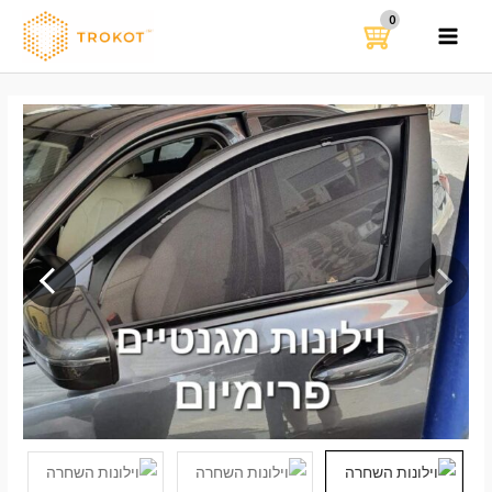
ילוג
תוכן
MAIN
MENU