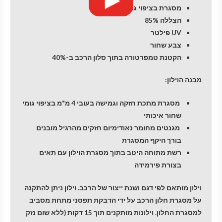
מסגרת בציפוי גומי
הצללה 85%
UV פילטר
צבע שחור
הקטנת טמפרטורה בתוך סלון הרכב ב-40%
מבנה הוילון:
מסגרת מתכת חזקה וגמישה בעובי 4 מ"מ בציפוי גומי
שחור איכותי
מגנטים מחומר נאודימיום חזקים מהרגיל מובנים
בורך היקף המסגרת
רשת מתוחה היטב בתוך מסגרת הוילון עם תאים
בצורת פירמידה
וילון מותאם לפי דגם ושנת ייצור של הרכב. וילון ניתן להתקנה
על מסגרת חלון הרכב על ידי הדבקת תפסני מתחת מסביב
למסגרת החלון. וילונות מותקנים תוך 15 דקות (ללא שום נזק