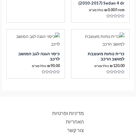
דורג
(2010-2017) Sedan 4 dr
0
מתוך
₪
0.00
From
כולל מע"מ
5
דורג
0
מתוך
5
כרית נוחות מעוצבת
כיסוי הגנה לגב המושב
למושב הרכב
לרכב
₪
90.00
₪
120.00
כולל מע"מ
כולל מע"מ
דורג
דורג
0
0
מתוך
מתוך
5
5
מדיניות ופרטיות
האחריות
צור קשר