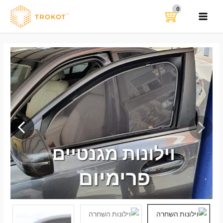
ילוג
תוכן
MAIN
MENU