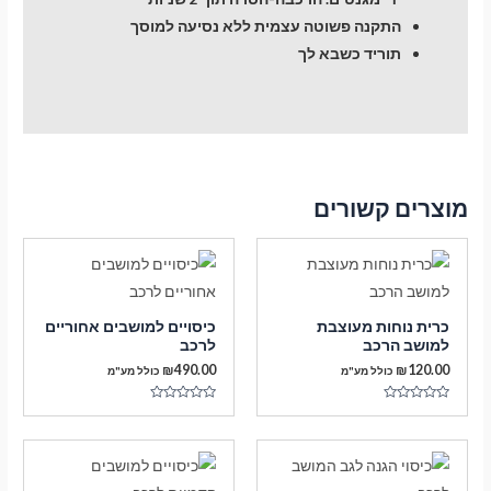
התקנה פשוטה עצמית ללא נסיעה למוסך
תוריד כשבא לך
מוצרים קשורים
כרית נוחות מעוצבת
כיסויים למושבים אחוריים
למושב הרכב
לרכב
₪
490.00
₪
120.00
כולל מע"מ
כולל מע"מ
דורג
דורג
0
0
מתוך
מתוך
5
5