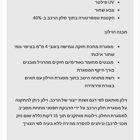
UV פילטר
צבע שחור
הקטנת טמפרטורה בתוך סלון הרכב ב-40%
מבנה הוילון:
מסגרת מתכת חזקה וגמישה בעובי 4 מ"מ בציפוי גומי
שחור איכותי
מגנטים מחומר נאודימיום חזקים מהרגיל מובנים
בורך היקף המסגרת
רשת מתוחה היטב בתוך מסגרת הוילון עם תאים
בצורת פירמידה
וילון מותאם לפי דגם ושנת ייצור של הרכב. וילון ניתן להתקנה
על מסגרת חלון הרכב על ידי הדבקת תפסני מתחת מסביב
למסגרת החלון. וילונות מותקנים תוך 15 דקות (ללא שום נזק
מכני לרכב) וניתנים להסרה מהירה ללא בעיה לפי הצורך