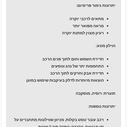
יתרונות גימור פרימיום:
מתאים לרכבי יוקרה
מראה מפואר יותר
רעיון מצוין למתנת יוקרה
הוילון מונע:
חדירת השמש וחום לתוך פנים הרכב
התחממות יתר של נהג ונוסעים
חדירת אבק וחרקים לתוך הרכב
הוצאות מיותרות לדלק בעיקבות שימוש במזגן
תוצרת: רוסיה, מוסקבה
יתרונות נוספות:
רכב עובר טסט בקלות, מכיוון שווילונות מתחברים על
ידי מגנטים. הרכבה-הסרה תוך 2 שניות