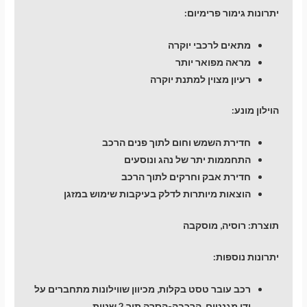
יתרונות גימור פרימיום:
מתאים לרכבי יוקרה
מראה מפואר יותר
רעיון מצוין למתנת יוקרה
הוילון מונע:
חדירת השמש וחום לתוך פנים הרכב
התחממות יתר של נהג ונוסעים
חדירת אבק וחרקים לתוך הרכב
הוצאות מיותרות לדלק בעיקבות שימוש במזגן
תוצרת: רוסיה, מוסקבה
יתרונות נוספות:
רכב עובר טסט בקלות, מכיוון שווילונות מתחברים על
ידי מגנטים. הרכבה-הסרה תוך 2 שניות