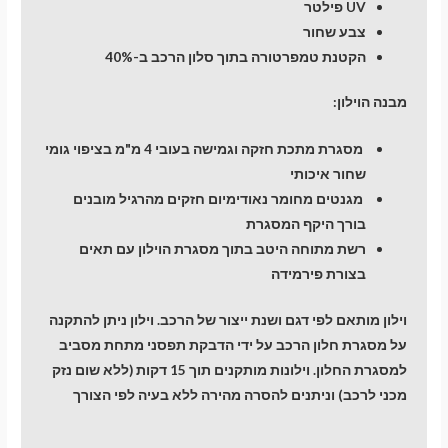
UV פילטר
צבע שחור
הקטנת טמפרטורה בתוך סלון הרכב ב-40%
מבנה הוילון:
מסגרת מתכת חזקה וגמישה בעובי 4 מ"מ בציפוי גומי
שחור איכותי
מגנטים מחומר נאודימיום חזקים מהרגיל מובנים
בורך היקף המסגרת
רשת מתוחה היטב בתוך מסגרת הוילון עם תאים
בצורת פירמידה
וילון מותאם לפי דגם ושנת ייצור של הרכב. וילון ניתן להתקנה
על מסגרת חלון הרכב על ידי הדבקת תפסני מתחת מסביב
למסגרת החלון. וילונות מותקנים תוך 15 דקות (ללא שום נזק
מכני לרכב) וניתנים להסרה מהירה ללא בעיה לפי הצורך