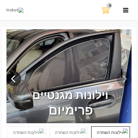
ילוג
תוכן
MAIN
MENU