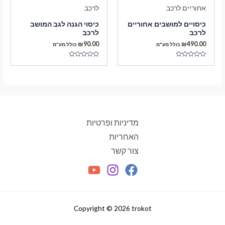
כיסויים למושבים אחוריים
כיסוי הגנה לגב המושב
לרכב
לרכב
₪
90.00
₪
490.00
כולל מע"מ
כולל מע"מ
דורג
דורג
0
0
מתוך
מתוך
5
5
מדיניות ופרטיות
האחריות
צור קשר
Copyright © 2026 trokot