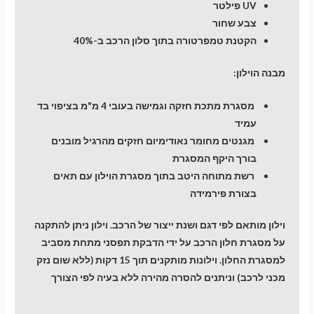
UV פילטר
צבע שחור
הקטנת טמפרטורה בתוך סלון הרכב ב-40%
מבנה הוילון:
מסגרת מתכת חזקה וגמישה בעובי 4 מ"מ בציפוי בד
עמיד
מגנטים מחומר נאודימיום חזקים מהרגיל מובנים
בורך היקף המסגרת
רשת מתוחה היטב בתוך מסגרת הוילון עם תאים
בצורת פירמידה
וילון מותאם לפי דגם ושנת ייצור של הרכב. וילון ניתן להתקנה
על מסגרת חלון הרכב על ידי הדבקת תפסני מתחת מסביב
למסגרת החלון. וילונות מותקנים תוך 15 דקות (ללא שום נזק
מכני לרכב) וניתנים להסרה מהירה ללא בעיה לפי הצורך