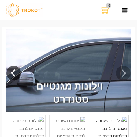
ילוג
תוכן
MAIN
MENU