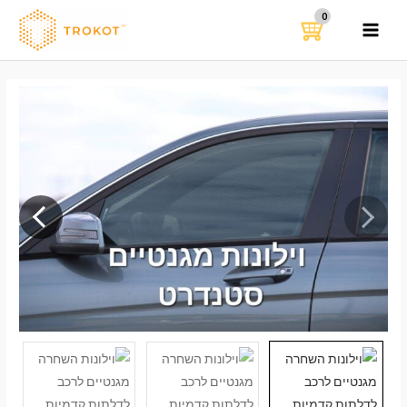
ילוג
תוכן
MAIN
MENU