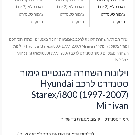
עמוד הבית
/
השחרת חלונות לרכב באמצעות וילונות מגנטיים - פתרון הכי חכם
ומהיר בשוק!
/
יונדאי
/
Hyundai Starex/i800 (1997-2007) Minivan
/ וילונות
השחרה מגנטיים גימור סטנדרט לרכב Hyundai Starex/i800 (1997-2007)
Minivan
וילונות השחרה מגנטיים גימור
סטנדרט לרכב Hyundai
Starex/i800 (1997-2007)
Minivan
גימור סטנדרט – עיצוב מסגרת בד שחור
לדלתות קדמיות דגם עם פתח למראה (2 יח.)