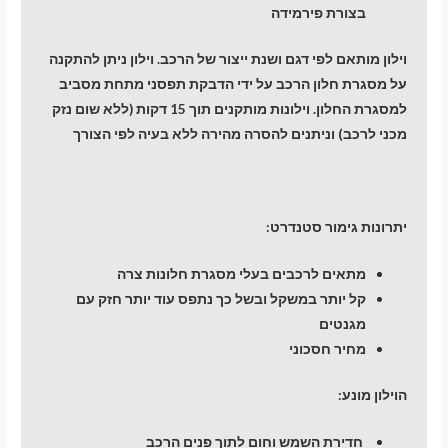
בצורת פירמידה
וילון מותאם לפי דגם ושנת ייצור של הרכב. וילון ניתן להתקנה
על מסגרת חלון הרכב על ידי הדבקת תפסני מתחת מסביב
למסגרת החלון. וילונות מותקנים תוך 15 דקות (ללא שום נזק
מכני לרכב) וניתנים להסרה מהירה ללא בעיה לפי הצורך
יתרונות גימור סטנדרט:
מתאים לרכבים בעלי מסגרת חלונות צרה
קל יותר במשקל ובשל כך נתפס עוד יותר חזק עם
מגנטים
מחיר חסכוני
הוילון מונע:
חדירת השמש וחום לתוך פנים הרכב