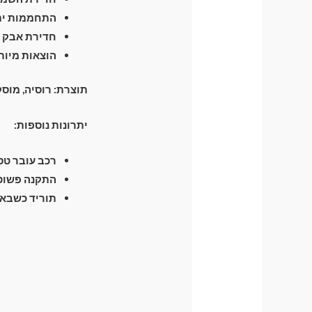
התחממות יתר
חדירת אבק ו
הוצאות מיות
תוצרת: רוסיה, מוס
יתרונות נוספות:
רכב עובר טסט 
התקנה פשוטה
תוריד כשבא 