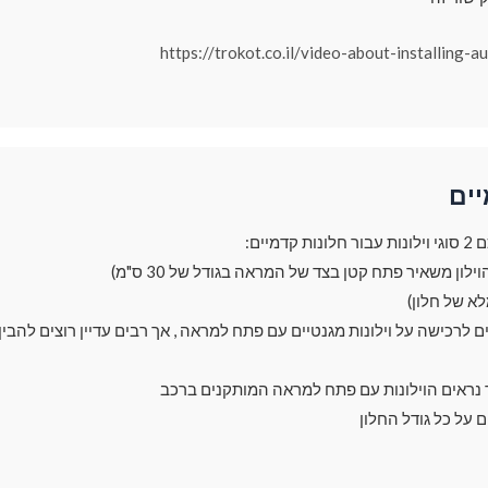
https://trokot.co.il/video-about-installing-a
יים
מיים:
ך נראים הוילונות עם פתח למראה המותקנים ברכב
ם על כל גודל החלון