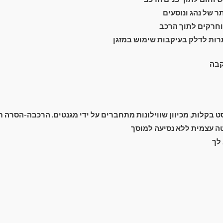
 של נהג ונוסעים
חרקים לתוך הרכב
רות לדלק בעיקבות שימוש במזגן
מעבר לסל הקניות
קבה
תשלום
בקלות, מכיוון שווילונות מתחברים על ידי מגנטים. הרכבה-הסרה תוך 2 שנ
 עצמית ללא נסיעה למוסך
לך