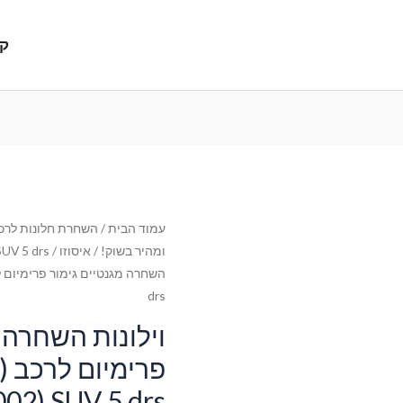
קנ
עמוד הבית
/
השחרת חלונות לרכב
ומהיר בשוק!
/
איסוזו
/
SUV 5 drs
drs
וילונות השחרה 
פר
02) SUV 5 drs