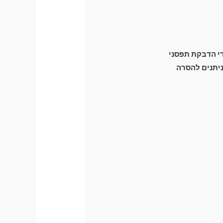
ידי הדבקת תפסני
זק מכני לרכב) וניתנים להסרה