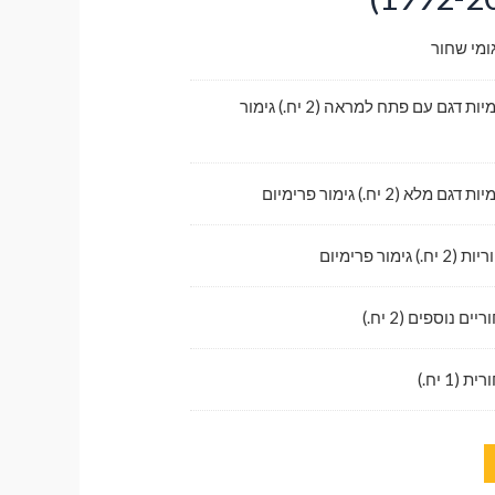
ומי שחור
לדלתות קדמיות דגם עם פתח למראה (2 יח.) גימור
לא (2 יח.) גימור פרימיום
גימור פרימיום
ם נוספים (2 יח.)
1 יח.)