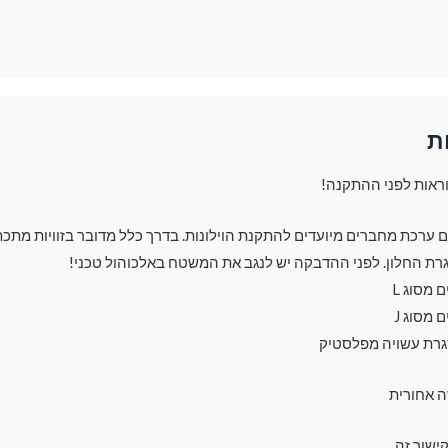
ת
ראות לפני ההתקנה!
עם ערכת מחברים מיועדים להתקנת הוילונות. בדרך כלל מדובר בזוויות מתכת
רת החלון. לפני ההדבקה יש לנגב את המשטח באלכוהול טכני!
מסוג L
מסוג J
גרת עשויה מפלסטיק
ה אחורית
ישור זה