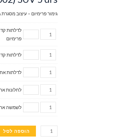
גימור פרימיום – עיצוב מסגרת ג
פרימיום
לדלתות קדמיות דגם מ
לדלתות אחוריות (2 יח.) 
לחלונות אחוריי
לשמשה אחורית (
כמות
הוספה לסל
של