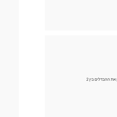
בדרך כלל אנו ממליצים לרכישה על וילונות מגנטיים עם פתח למראה , אך רבים עדיין רוצים להבין את ההבדלים בין 2