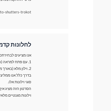
uto-shutters-trokot
לחלונות קדמ
אנו מציעים לבחירתכם 2 סוגי וילונות עבור חלונות קד
1. עם פתח למראה (הוילון משאיר פתח קטן בצד של המראה בגודל של 30 ס"מ)
2. וילון מלא (באורך מלא של חלון)
סוגי וילונות אלו.
הסרטון הזה מציג אי
וילונות מגנטיים מלאי