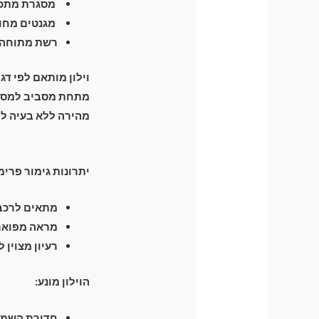
מסגרת מתכת חזקה וגמיש
מגנטים מחומ
רשת מתוחה ה
וילון מותאם לפי דג
מהירה ללא בעיה לפ
יתרונות גימור פרימ
מתאים לרכבי
מראה מפואר 
רעיון מצוין 
הוילון מונע:
חדירת השמש 